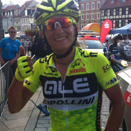
Actualités
Technologies
Tests de produits
Conseils
Tendances
Tous nos articles
À propos