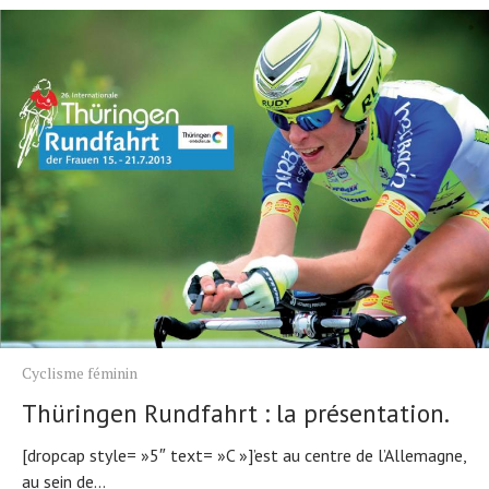
Cyclisme féminin
Thüringen Rundfahrt : la présentation.
[dropcap style= »5″ text= »C »]’est au centre de l’Allemagne,
au sein de...