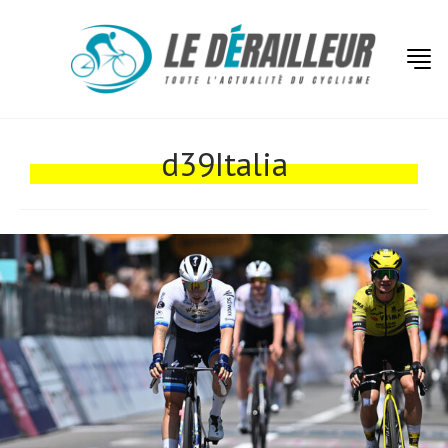
d39Italia