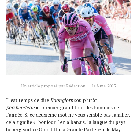
Un article proposé par Rédaction
, le 8 mai 2025
Il est temps de dire
Buongiorno
ou plutôt
përshëndetje
au premier grand tour des hommes de
l'année. Si ce deuxième mot ne vous semble pas familier,
cela signifie « bonjour '' en albanais, la langue du pays
hébergeant ce Giro d'Italia Grande Partenza de May.