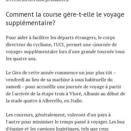
Comment la course gère-t-elle le voyage
supplémentaire?
Pour aider à faciliter les départs étrangers, le corps
directeur du cyclisme, l'UCI, permet une «journée de
voyage» supplémentaire lors d'une grande tournée tous
les quatre ans.
Le Giro de cette année commence un jour plus tôt –
vendredi au lieu de sa machine à sous habituelle du
samedi – pour accueillir une journée de voyage à partir
de l'arrivée de la étape trois à Vlorë, Albanie au début de
la stade quatre à Alberello, en Italie.
Les coureurs, généralement, voleront d'un pays à
l'autre pour minimiser le temps passé à voyager. Les bus
d'équipe et les camions logistiques, tels que ceux