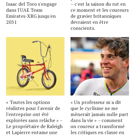
Isaac del Toro s'engage
– c'est la saison du rut en
dans l'UAE Team
ce moment et les coureurs
Emirates-XRG jusqu'en
de gravier britanniques
2031
devraient en être
conscients.
« Toutes les options
« Un professeur m'a dit
réalistes pour l'avenir de
que le cyclisme ne me
l'entreprise ont été
mènerait jamais nulle part
explorées sans relâche » –
dans la vie » – comment
Le propriétaire de Raleigh
un coureur a transformé
et Lapierre entame une
les critiques en classe en