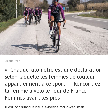
Actualités
« Chaque kilomètre est une déclaration
selon laquelle les femmes de couleur
appartiennent à ce sport '' – Rencontrez
la femme à vélo le Tour de France
Femmes avant les pros
Il est tôt quand je parle à Ayesha McGowan, mais...