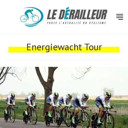
Actualités
Technologies
Energiewacht Tour
Tests de produits
Conseils
Tendances
Tous nos articles
À propos