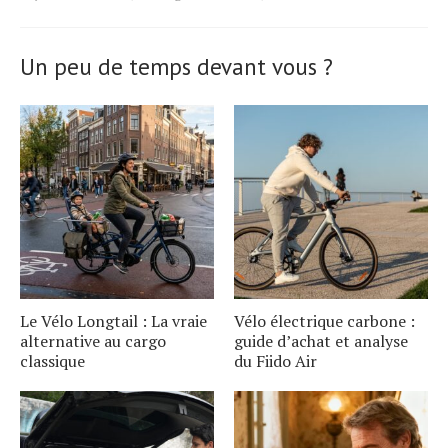
for
the
article.
Un peu de temps devant vous ?
Le Vélo Longtail : La vraie
Vélo électrique carbone :
alternative au cargo
guide d’achat et analyse
classique
du Fiido Air