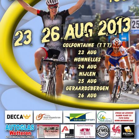
Tous nos articles
À propos