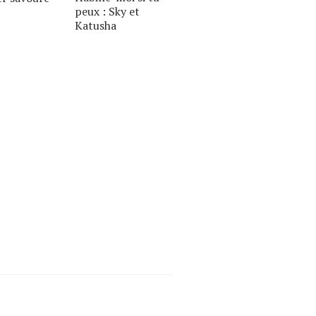
peux : Sky et
Katusha