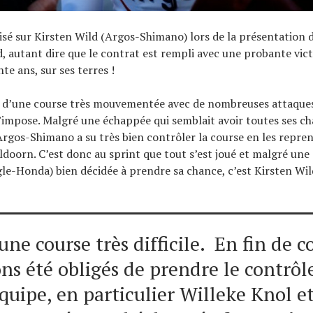
sé sur Kirsten Wild (Argos-Shimano) lors de la présentation 
, autant dire que le contrat est rempli avec une probante vict
nte ans, sur ses terres !
e d’une course très mouvementée avec de nombreuses attaques
’impose. Malgré une échappée qui semblait avoir toutes ses c
e Argos-Shimano a su très bien contrôler la course en les repr
eldoorn. C’est donc au sprint que tout s’est joué et malgré une
le-Honda) bien décidée à prendre sa chance, c’est Kirsten Wil
 une course très difficile. En fin de 
ns été obligés de prendre le contrôl
équipe, en particulier Willeke Knol et