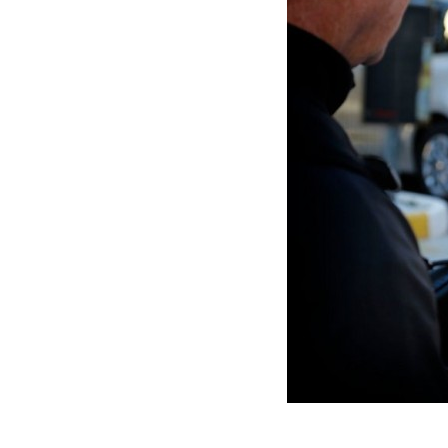
Technologies
Tests de produits
Conseils
Tendances
Tous nos articles
À propos