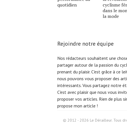
quotidien
cyclisme fé
dans le mo
la mode
Rejoindre notre équipe
Nos rédacteurs souhaitent une chose
partager autour de la passion du cyc
prenant du plaisir. C'est grâce à ce l
nous pouvons vous proposer des arti
intéressants. Vous partagez notre éta
C'est avec plaisir que nous vous invi
proposer vos articles. Rien de plus s
propose mon article !
Search
for:
© 2012 - 2026 Le Dérailleur. Tous dro