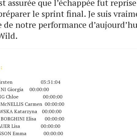
st assurée que l’échappée fut repris
préparer le sprint final. Je suis vrai
te de notre performance d’aujourd’hu
Wild.
:
Kirsten 03:31:04
 Giorgia 00:00:00
NG Chloe 00:00:00
NELLIS Carmen 00:00:00
KA Katarzyna 00:00:00
ORGHINI Elisa 00:00:00
UER Lisa 00:00:00
SSON Emma 00:00:00