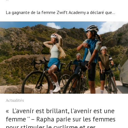
''
La gagnante de la femme Zwift Academy a déclaré que...
Actualités
« L'avenir est brillant, l'avenir est une
femme '' – Rapha parie sur les femmes
pour stimuler le cyclisme et ses