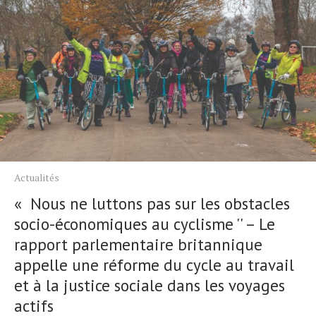
Actualités
Technologies
Tests de produits
Conseils
Tendances
Actualités
Tous nos articles
À propos
« Nous ne luttons pas sur les obstacles
socio-économiques au cyclisme '' – Le
rapport parlementaire britannique
appelle une réforme du cycle au travail
et à la justice sociale dans les voyages
actifs