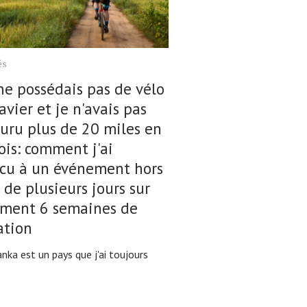
és
ne possédais pas de vélo
avier et je n'avais pas
uru plus de 20 miles en
is: comment j'ai
écu à un événement hors
 de plusieurs jours sur
ement 6 semaines de
ation
anka est un pays que j'ai toujours