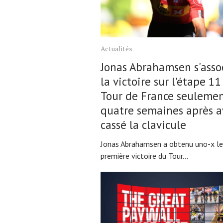
Actualités
Jonas Abrahamsen s'asso
la victoire sur l'étape 1
Tour de France seuleme
quatre semaines après a
cassé la clavicule
Jonas Abrahamsen a obtenu uno-x le
première victoire du Tour...