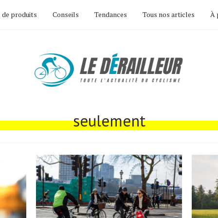
 de produits
Conseils
Tendances
Tous nos articles
À 
seulement