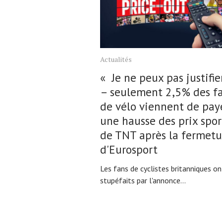
Actualités
« Je ne peux pas justifier 
– seulement 2,5% des f
de vélo viennent de pay
une hausse des prix spor
de TNT après la fermetu
d'Eurosport
Les fans de cyclistes britanniques on
stupéfaits par l'annonce...