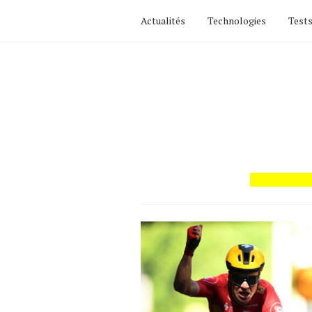
Actualités
Technologies
Tests
Actualités
Technologies
Tests de produits
Conseils
Tendances
Tous nos articles
À propos