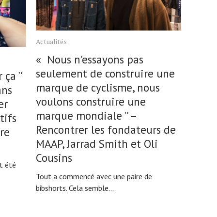
Actualités
« Nous n'essayons pas
seulement de construire une
ça ''
marque de cyclisme, nous
ans
voulons construire une
er
marque mondiale '' –
tifs
Rencontrer les fondateurs de
re
MAAP, Jarrad Smith et Oli
Cousins
t été
Tout a commencé avec une paire de
bibshorts. Cela semble...