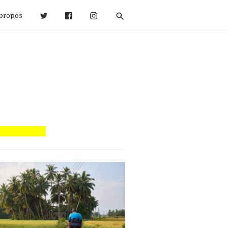
propos