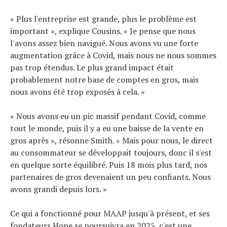
« Plus l'entreprise est grande, plus le problème est
important », explique Cousins. « Je pense que nous
l'avons assez bien navigué. Nous avons vu une forte
augmentation grâce à Covid, mais nous ne nous sommes
pas trop étendus. Le plus grand impact était
probablement notre base de comptes en gros, mais
nous avons été trop exposés à cela. »
« Nous avons eu un pic massif pendant Covid, comme
tout le monde, puis il y a eu une baisse de la vente en
gros après », résonne Smith. « Mais pour nous, le direct
au consommateur se développait toujours, donc il s'est
en quelque sorte équilibré. Puis 18 mois plus tard, nos
partenaires de gros devenaient un peu confiants. Nous
avons grandi depuis lors. »
Ce qui a fonctionné pour MAAP jusqu'à présent, et ses
fondateurs Hope se poursuivra en 2025, c'est une