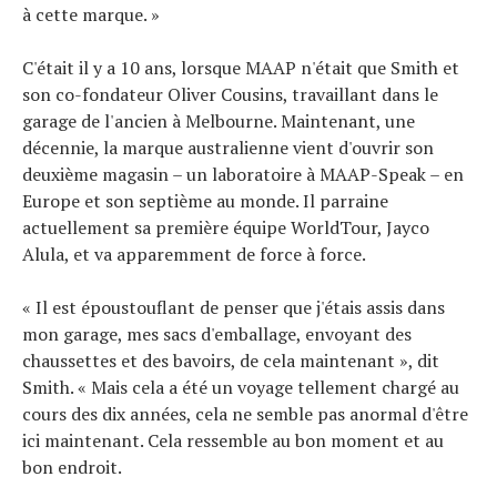
à cette marque. »
Conseils
Tendances
C'était il y a 10 ans, lorsque MAAP n'était que Smith et
Tous nos articles
son co-fondateur Oliver Cousins, travaillant dans le
À propos
garage de l'ancien à Melbourne. Maintenant, une
décennie, la marque australienne vient d'ouvrir son
deuxième magasin – un laboratoire à MAAP-Speak – en
Europe et son septième au monde. Il parraine
actuellement sa première équipe WorldTour, Jayco
Alula, et va apparemment de force à force.
« Il est époustouflant de penser que j'étais assis dans
mon garage, mes sacs d'emballage, envoyant des
chaussettes et des bavoirs, de cela maintenant », dit
Smith. « Mais cela a été un voyage tellement chargé au
cours des dix années, cela ne semble pas anormal d'être
ici maintenant. Cela ressemble au bon moment et au
bon endroit.