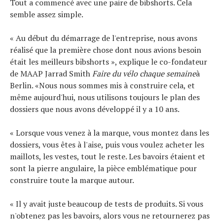
Tout a commencé avec une paire de bibshorts. Cela
semble assez simple.
« Au début du démarrage de l'entreprise, nous avons
réalisé que la première chose dont nous avions besoin
était les meilleurs bibshorts », explique le co-fondateur
de MAAP Jarrad Smith
Faire du vélo chaque semaine
à
Berlin. «Nous nous sommes mis à construire cela, et
même aujourd'hui, nous utilisons toujours le plan des
dossiers que nous avons développé il y a 10 ans.
« Lorsque vous venez à la marque, vous montez dans les
dossiers, vous êtes à l'aise, puis vous voulez acheter les
maillots, les vestes, tout le reste. Les bavoirs étaient et
sont la pierre angulaire, la pièce emblématique pour
construire toute la marque autour.
Actualités
« Il y avait juste beaucoup de tests de produits. Si vous
Technologies
n'obtenez pas les bavoirs, alors vous ne retournerez pas
Tests de produits