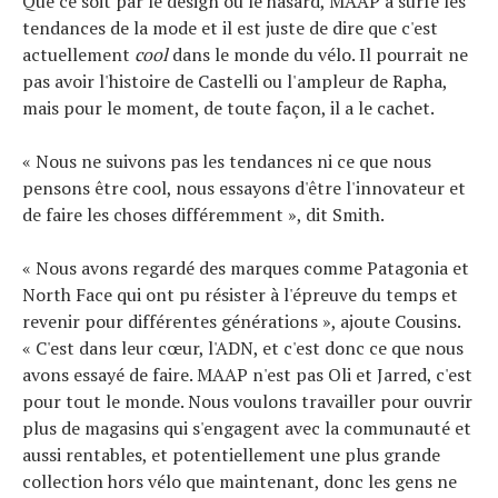
Que ce soit par le design ou le hasard, MAAP a surfé les
tendances de la mode et il est juste de dire que c'est
actuellement
cool
dans le monde du vélo. Il pourrait ne
pas avoir l'histoire de Castelli ou l'ampleur de Rapha,
mais pour le moment, de toute façon, il a le cachet.
« Nous ne suivons pas les tendances ni ce que nous
pensons être cool, nous essayons d'être l'innovateur et
de faire les choses différemment », dit Smith.
« Nous avons regardé des marques comme Patagonia et
North Face qui ont pu résister à l'épreuve du temps et
revenir pour différentes générations », ajoute Cousins.
« C'est dans leur cœur, l'ADN, et c'est donc ce que nous
avons essayé de faire. MAAP n'est pas Oli et Jarred, c'est
pour tout le monde. Nous voulons travailler pour ouvrir
plus de magasins qui s'engagent avec la communauté et
aussi rentables, et potentiellement une plus grande
collection hors vélo que maintenant, donc les gens ne