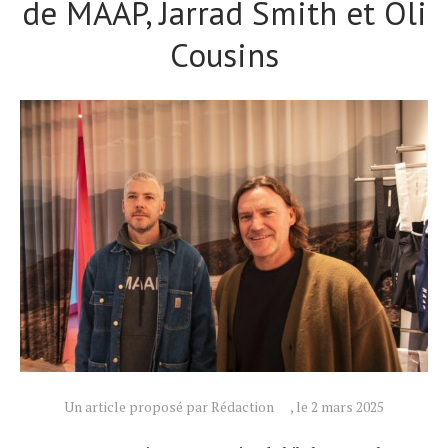
de MAAP, Jarrad Smith et Oli
Cousins
Un article proposé par Rédaction
, le 2 mars 2025