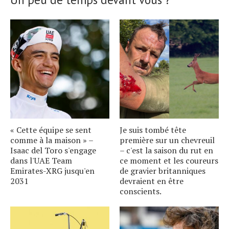
« Cette équipe se sent
Je suis tombé tête
comme à la maison » –
première sur un chevreuil
Isaac del Toro s'engage
– c'est la saison du rut en
dans l'UAE Team
ce moment et les coureurs
Emirates-XRG jusqu'en
de gravier britanniques
2031
devraient en être
conscients.