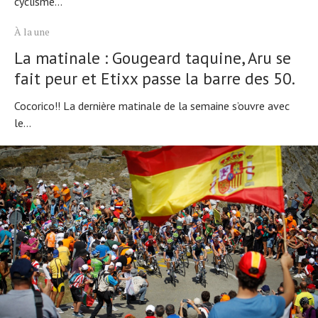
cyclisme...
À la une
La matinale : Gougeard taquine, Aru se
fait peur et Etixx passe la barre des 50.
Cocorico!! La dernière matinale de la semaine s’ouvre avec
le...