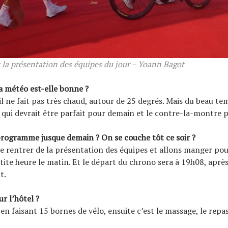
 la présentation des équipes du jour – Yoann Bagot
a météo est-elle bonne ?
 il ne fait pas très chaud, autour de 25 degrés. Mais du beau t
 qui devrait être parfait pour demain et le contre-la-montre p
rogramme jusque demain ? On se couche tôt ce soir ?
 rentrer de la présentation des équipes et allons manger po
tite heure le matin. Et le départ du chrono sera à 19h08, aprè
t.
r l’hôtel ?
en faisant 15 bornes de vélo, ensuite c’est le massage, le repas