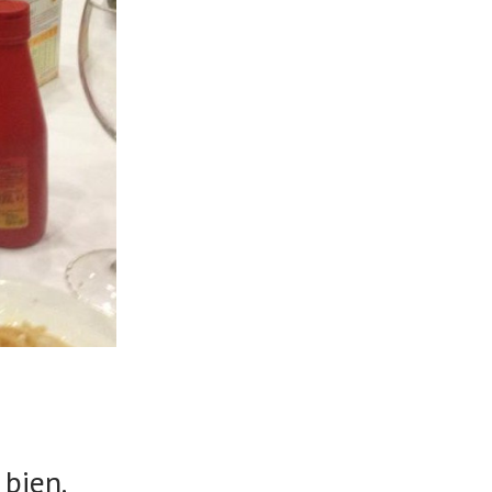
 bien.