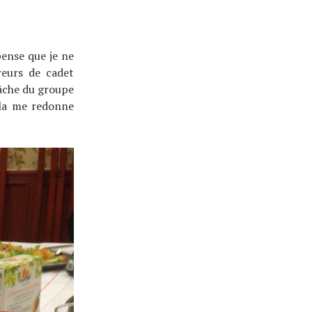
pense que je ne
reurs de cadet
lâche du groupe
ela me redonne