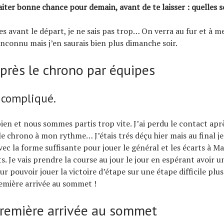
haiter bonne chance pour demain, avant de te laisser : quelles s
s avant le départ, je ne sais pas trop… On verra au fur et à me
inconnu mais j’en saurais bien plus dimanche soir.
Après le chrono par équipes
 compliqué.
 bien et nous sommes partis trop vite. J’ai perdu le contact ap
i le chrono à mon rythme… J’étais trés déçu hier mais au final je
vec la forme suffisante pour jouer le général et les écarts à M
s. Je vais prendre la course au jour le jour en espérant avoir 
 pouvoir jouer la victoire d’étape sur une étape difficile plus 
emière arrivée au sommet !
Première arrivée au sommet