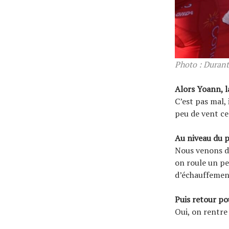
Photo : Durant
Alors Yoann, l
C’est pas mal,
peu de vent ce
Au niveau du p
Nous venons de
on roule un pe
d’échauffemen
Puis retour pou
Oui, on rentre 