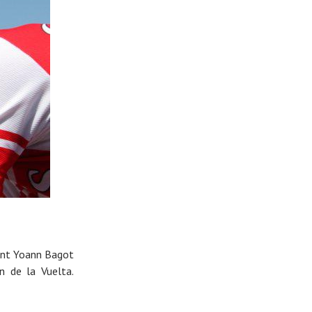
ent Yoann Bagot
n de la Vuelta.