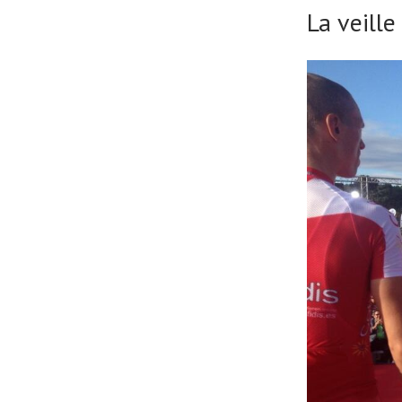
À propos
La veille