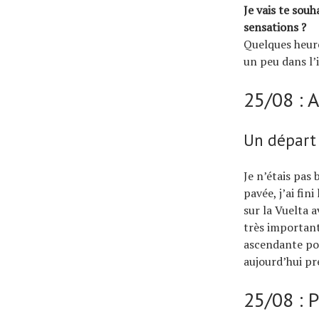
Je vais te sou
sensations ?
Quelques heure
un peu dans l’
25/08 : 
Un départ
Je n’étais pas
pavée, j’ai fin
sur la Vuelta a
très important
ascendante pour
aujourd’hui pr
25/08 : 