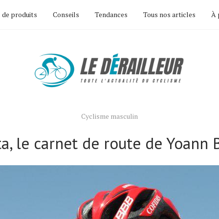
 de produits
Conseils
Tendances
Tous nos articles
À 
Cyclisme masculin
ta, le carnet de route de Yoann 