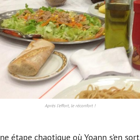
Après l’effort, le réconfort !
une étape chaotique où Yoann s’en sort