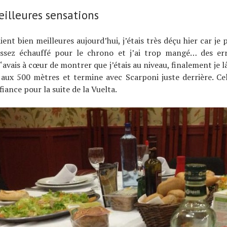
illeures sensations
ient bien meilleures aujourd’hui, j’étais très déçu hier car je 
ssez échauffé pour le chrono et j’ai trop mangé… des er
j
‘avais à cœur
de montrer que j’étais au niveau, finalement
je 
i aux 500 mètres et termine avec Scarponi juste derrière. C
iance pour la suite de la Vuelta.