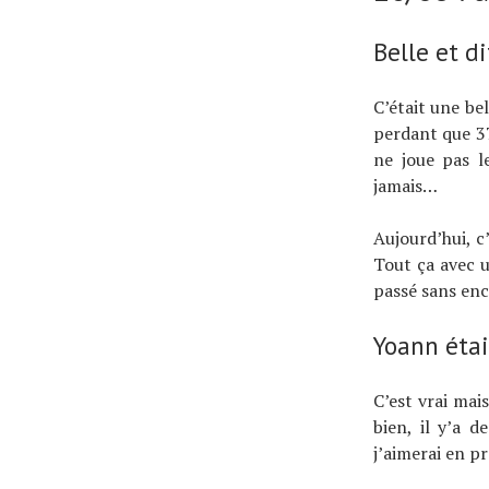
Belle et di
C’était une be
perdant que 3
ne joue pas 
jamais…
Aujourd’hui, c
Tout ça avec u
passé sans enc
Yoann étai
C’est vrai mai
bien, il y’a 
j’aimerai en p