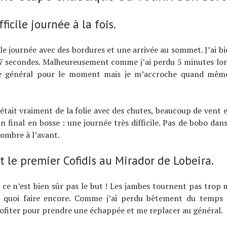
fficile journée à la fois.
lle journée avec des bordures et une arrivée au sommet. J’ai bi
7 secondes. Malheureusement comme j’ai perdu 5 minutes lors
le général pour le moment mais je m’accroche quand même
’était vraiment de la folie avec des chutes, beaucoup de vent e
n final en bosse : une journée très difficile. Pas de bobo dans 
ombre à l’avant.
t le premier Cofidis au Mirador de Lobeira.
s ce n’est bien sûr pas le but ! Les jambes tournent pas trop 
de quoi faire encore. Comme j’ai perdu bêtement du temps 
rofiter pour prendre une échappée et me replacer au général.