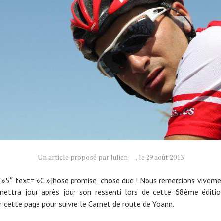
Un article proposé par Julien
, le 29 août 2013
= »5″ text= »C »]hose promise, chose due ! Nous remercions vivem
mettra jour après jour son ressenti lors de cette 68ème éditio
 cette page pour suivre le Carnet de route de Yoann.