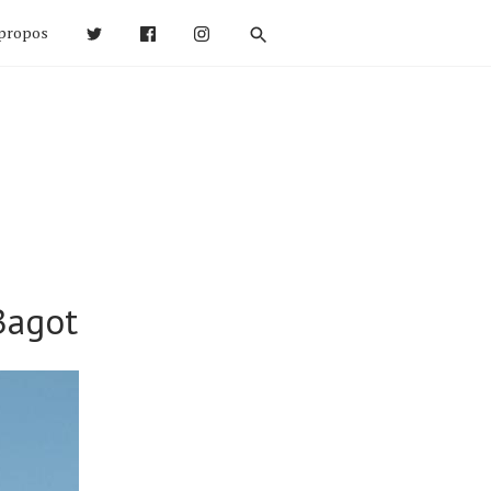
propos
Bagot