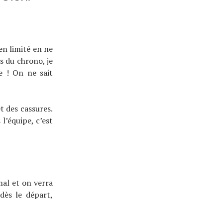
en limité en ne
 du chrono, je
 ! On ne sait
t des cassures.
l’équipe, c’est
mal et on verra
dès le départ,