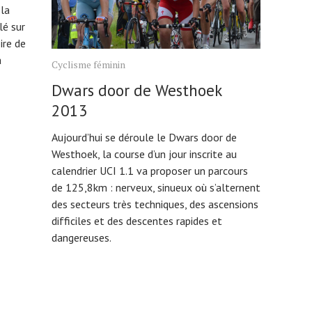
 la
lé sur
ire de
a
Cyclisme féminin
Dwars door de Westhoek
2013
Aujourd’hui se déroule le Dwars door de
Westhoek, la course d’un jour inscrite au
calendrier UCI 1.1 va proposer un parcours
de 125,8km : nerveux, sinueux où s’alternent
des secteurs très techniques, des ascensions
difficiles et des descentes rapides et
dangereuses.