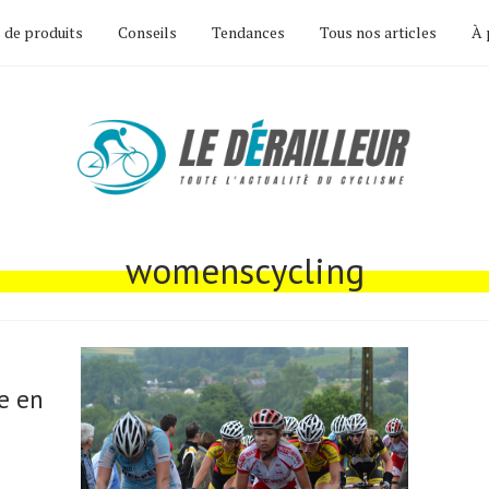
 de produits
Conseils
Tendances
Tous nos articles
À 
womenscycling
e en