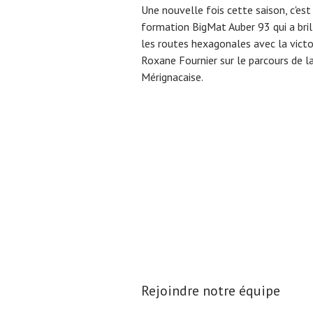
Une nouvelle fois cette saison, c'est
formation BigMat Auber 93 qui a bril
les routes hexagonales avec la victo
Roxane Fournier sur le parcours de l
Mérignacaise.
Rejoindre notre équipe