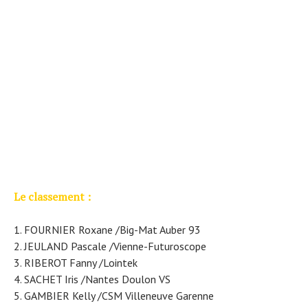
Le classement :
FOURNIER Roxane /Big-Mat Auber 93
JEULAND Pascale /Vienne-Futuroscope
RIBEROT Fanny /Lointek
SACHET Iris /Nantes Doulon VS
GAMBIER Kelly /CSM Villeneuve Garenne