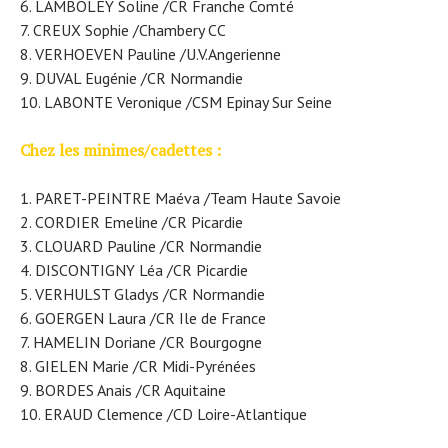
LAMBOLEY Soline /CR Franche Comté
CREUX Sophie /Chambery CC
VERHOEVEN Pauline /U.V.Angerienne
DUVAL Eugénie /CR Normandie
LABONTE Veronique /CSM Epinay Sur Seine
Chez les minimes/cadettes :
PARET-PEINTRE Maéva /Team Haute Savoie
CORDIER Emeline /CR Picardie
CLOUARD Pauline /CR Normandie
DISCONTIGNY Léa /CR Picardie
VERHULST Gladys /CR Normandie
GOERGEN Laura /CR Ile de France
HAMELIN Doriane /CR Bourgogne
GIELEN Marie /CR Midi-Pyrénées
BORDES Anais /CR Aquitaine
ERAUD Clemence /CD Loire-Atlantique