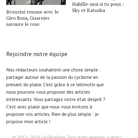
Habille-moi si tu peux :
Sky et Katusha
Bronzini renoue avec le
Giro Rosa, Guarnier
savoure le rose
Rejoindre notre équipe
Nos rédacteurs souhaitent une chose simple :
partager autour de la passion du cyclisme en
prenant du plaisir. C'est grâce à ce leitmotiv que
nous pouvons vous proposer des articles
intéressants. Vous partagez notre état d'esprit ?
C'est avec plaisir que nous vous invitons à
proposer vos articles. Rien de plus simple :
je
propose mon article !
Search
© 2012 - 2026 Le Dérailleur. Tous droits réservés. |
Légal
|