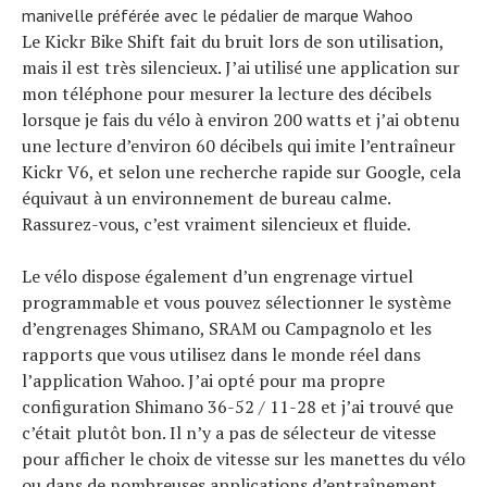
manivelle préférée avec le pédalier de marque Wahoo
Le Kickr Bike Shift fait du bruit lors de son utilisation,
mais il est très silencieux. J’ai utilisé une application sur
mon téléphone pour mesurer la lecture des décibels
lorsque je fais du vélo à environ 200 watts et j’ai obtenu
une lecture d’environ 60 décibels qui imite l’entraîneur
Kickr V6, et selon une recherche rapide sur Google, cela
équivaut à un environnement de bureau calme.
Rassurez-vous, c’est vraiment silencieux et fluide.
Le vélo dispose également d’un engrenage virtuel
programmable et vous pouvez sélectionner le système
d’engrenages Shimano, SRAM ou Campagnolo et les
rapports que vous utilisez dans le monde réel dans
l’application Wahoo. J’ai opté pour ma propre
configuration Shimano 36-52 / 11-28 et j’ai trouvé que
c’était plutôt bon. Il n’y a pas de sélecteur de vitesse
pour afficher le choix de vitesse sur les manettes du vélo
ou dans de nombreuses applications d’entraînement,