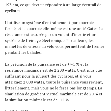
193 cm, ce qui devrait répondre à un large éventail de
cyclistes.
Il utilise un système d’entraînement par courroie
fermé, et la courroie elle-même est une unité Gates. La
résistance est assurée par un volant d’inertie et un
système de freinage électronique. Par ailleurs, les
manettes de vitesse du vélo vous permettent de freiner
Actualités
pendant les balades.
Technologies
Tests de produits
Conseils
La précision de la puissance est de +/-1 % et la
Tendances
résistance maximale est de 2 200 watts. C’est plus que
Tous nos articles
À propos
suffisant pour la plupart des cyclistes, et si vous
atteignez 2 000 watts, toute la puissance vous revient,
littéralement, mais vous ne le ferez pas longtemps. La
simulation de gradient virtuel maximale est de 20 % et
la simulation minimale est de -15 %.