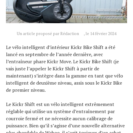
Un article proposé par Rédaction
, le 14 février 2024
Le vélo intelligent d’intérieur Kickr Bike Shift a été
lancé en septembre de l’année dernière, avec
l’entraîneur phare Kickr Move. Le Kickr Bike Shift (je
vais juste l’appeler le Kickr Shift à partir de
maintenant) s’intègre dans la gamme en tant que vélo
intelligent de deuxième niveau, assis sous le Kickr Bike
de premier niveau.
Le Kickr Shift est un vélo intelligent extrêmement
réglable qui utilise un système d’entraînement par
courroie fermé et ne nécessite aucun calibrage de
puissance. Bien qu’il s’agisse d’une nouvelle alternative
plus abordable de Wahoo, il s’agit toujours d’un achat