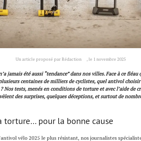
Un article proposé par Rédaction
, le 1 novembre 2025
n’a jamais été aussi “tendance” dans nos villes. Face à ce fléau 
usieurs centaines de milliers de cyclistes, quel antivol choisir
? Nos tests, menés en conditions de torture et avec l’aide de c
vèlent des surprises, quelques déceptions, et surtout de nombr
la torture… pour la bonne cause
antivol vélo 2025 le plus résistant, nos journalistes spécialist