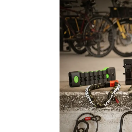
Actualités
Technologies
Tests de produits
Conseils
Tendances
Tous nos articles
À propos