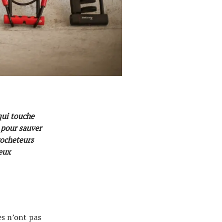
qui touche
 pour sauver
rocheteurs
eux
es n’ont pas