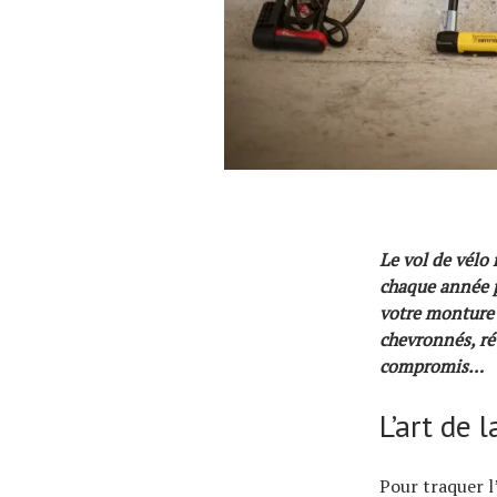
Le vol de vélo 
chaque année pl
votre monture 
chevronnés, ré
compromis…
L’art de 
Pour traquer l’