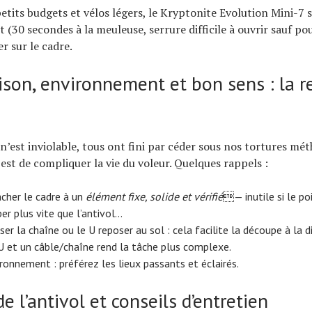
petits budgets et vélos légers, le Kryptonite Evolution Mini-7 s
(30 secondes à la meuleuse, serrure difficile à ouvrir sauf pou
er sur le cadre.
son, environnement et bon sens : la r
n’est inviolable, tous ont fini par céder sous nos tortures mé
 est de compliquer la vie du voleur. Quelques rappels :
cher le cadre à un
élément fixe, solide et vérifié
— inutile si le po
per plus vite que l’antivol…
ser la chaîne ou le U reposer au sol : cela facilite la découpe à la 
 et un câble/chaîne rend la tâche plus complexe.
ironnement : préférez les lieux passants et éclairés.
de l’antivol et conseils d’entretien