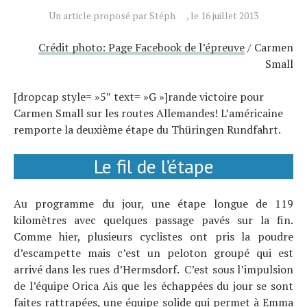
Un article proposé par Stéph
, le 16 juillet 2013
Crédit photo: Page Facebook de l’épreuve
/ Carmen
Small
[dropcap style= »5″ text= »G »]rande victoire pour
Carmen Small sur les routes Allemandes! L’américaine
remporte la deuxième étape du Thüringen Rundfahrt.
Le fil de l’étape
Au programme du jour, une étape longue de 119
kilomètres avec quelques passage pavés sur la fin.
Comme hier, plusieurs cyclistes ont pris la poudre
d’escampette mais c’est un peloton groupé qui est
arrivé dans les rues d’Hermsdorf. C’est sous l’impulsion
de l’équipe Orica Ais que les échappées du jour se sont
faites rattrapées, une équipe solide qui permet à Emma