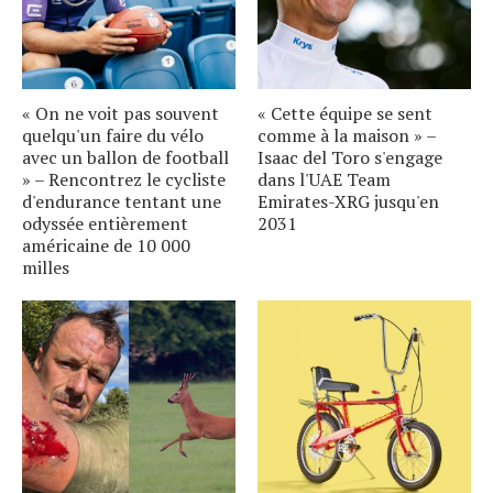
« On ne voit pas souvent
« Cette équipe se sent
quelqu'un faire du vélo
comme à la maison » –
avec un ballon de football
Isaac del Toro s'engage
» – Rencontrez le cycliste
dans l'UAE Team
d'endurance tentant une
Emirates-XRG jusqu'en
odyssée entièrement
2031
américaine de 10 000
milles