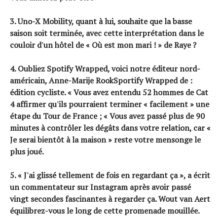
3. Uno-X Mobility, quant à lui, souhaite que la basse
saison soit terminée, avec cette interprétation dans le
couloir d'un hôtel de « Où est mon mari ! » de Raye ?
4. Oubliez Spotify Wrapped, voici notre éditeur nord-
américain,
Anne-Marije Rook
Sportify Wrapped de :
édition cycliste. « Vous avez entendu 52 hommes de Cat
4 affirmer qu'ils pourraient terminer « facilement » une
étape du Tour de France ; « Vous avez passé plus de 90
minutes à contrôler les dégâts dans votre relation, car «
Je serai bientôt à la maison » reste votre mensonge le
plus joué.
5. « J'ai glissé tellement de fois en regardant ça », a écrit
un commentateur sur Instagram après avoir passé
vingt secondes fascinantes à regarder ça.
Wout van Aert
équilibrez-vous le long de cette promenade mouillée.