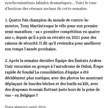
synchronisations labiales dramatiques… Voici le tour
d'horizon des réseaux sociaux de cette semaine.
1. Quatre fois champion du monde de contre-la-
montre,
Tony Martin
troque le vélo pour son premier
semi-marathon – sa « première compétition en quatre
ans », depuis qu'il a pris sa retraite en 2021 pour des
raisons de sécurité. Il dit qu'il reviendra pour améliorer
son temps l'année prochaine.
2. Après la semaine dernière
Équipe des Émirats Arabes
Unis
' excursion en groupe à l'autodrome de Dubaï,
Étape
rapide de Soudal'
La consolidation d'équipe a été
décidément plus rustique, avec des photos les montrant
déplaçant de lourdes bûches et des barils en kilt, avec
des drapeaux écossais flottant juste hors de la prise de
vue – en Belgique ?
Vous aimerez peut-être