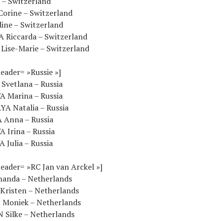
 – Switzerland
orine – Switzerland
ine – Switzerland
Riccarda – Switzerland
Lise-Marie – Switzerland
eader= »Russie »]
Svetlana – Russia
 Marina – Russia
A Natalia – Russia
 Anna – Russia
 Irina – Russia
 Julia – Russia
eader= »RC Jan van Arckel »]
anda – Netherlands
risten – Netherlands
 Moniek – Netherlands
Silke – Netherlands