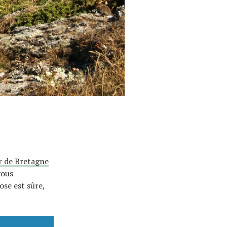
r de Bretagne
vous
ose est sûre,