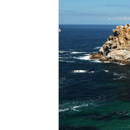
Actualités
Technologies
Tests de produits
Conseils
Tendances
Tous nos articles