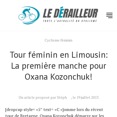
Cyclisme féminin
Tour féminin en Limousin:
La première manche pour
Oxana Kozonchuk!
Un article proposé par Stéph
, le 19 juillet 2013
[dropcap style= »5″ text= »C »]omme lors du récent
tour de Bretagne, Oxana Kozonchuk démarre sur les