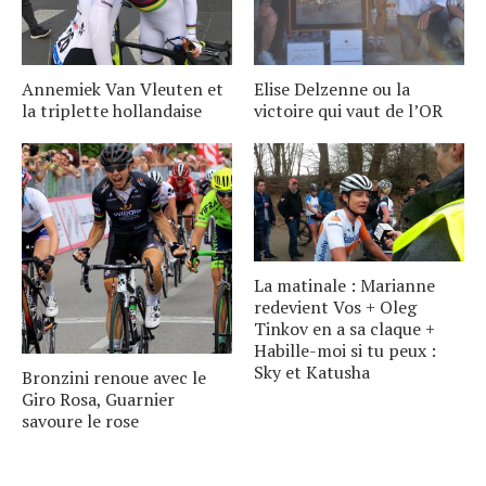
Annemiek Van Vleuten et
Elise Delzenne ou la
la triplette hollandaise
victoire qui vaut de l’OR
La matinale : Marianne
redevient Vos + Oleg
Tinkov en a sa claque +
Habille-moi si tu peux :
Sky et Katusha
Bronzini renoue avec le
Giro Rosa, Guarnier
savoure le rose