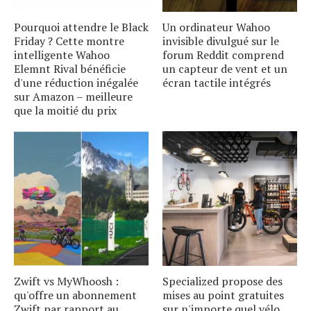
Pourquoi attendre le Black
Un ordinateur Wahoo
Friday ? Cette montre
invisible divulgué sur le
intelligente Wahoo
forum Reddit comprend
Elemnt Rival bénéficie
un capteur de vent et un
d'une réduction inégalée
écran tactile intégrés
sur Amazon – meilleure
que la moitié du prix
Zwift vs MyWhoosh :
Specialized propose des
qu'offre un abonnement
mises au point gratuites
Zwift par rapport au
sur n'importe quel vélo