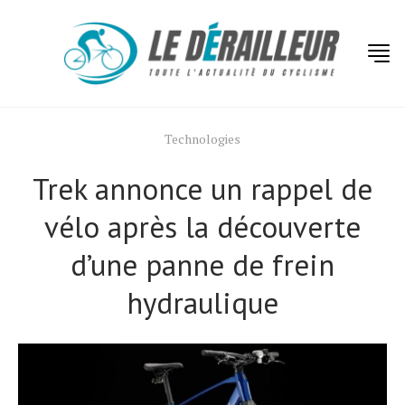
Technologies
Trek annonce un rappel de
vélo après la découverte
d’une panne de frein
hydraulique