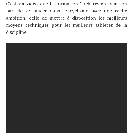
C’est en vidéo que la formation Trek revient sur son
pari de se lancer dans le cyclisme avec une réelle
ambition, celle de mettre à disposition les meilleurs
moyens techniques pour les meilleurs athlètes de la
discipline.
Actualités
Technologies
Tests de produits
Conseils
Tendances
Tous nos articles
À propos