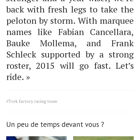
back with fresh legs to take the
peloton by storm. With marquee
names like Fabian Cancellara,
Bauke Mollema, and Frank
Schleck supported by a strong
roster, 2015 will go fast. Let’s
ride. »
Tags
#Trek factory racing team
for
the
article.
Un peu de temps devant vous ?