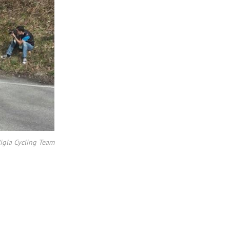
igla Cycling Team