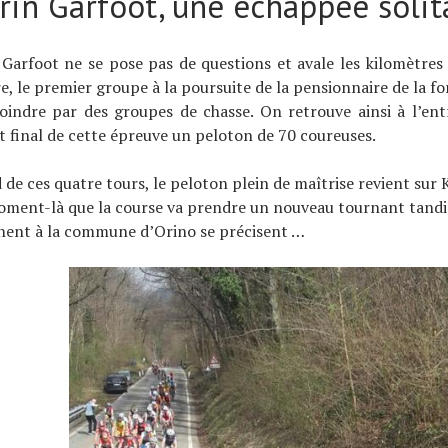
rin Garfoot, une échappée solit
 Garfoot ne se pose pas de questions et avale les kilomètres 
re, le premier groupe à la poursuite de la pensionnaire de la f
joindre par des groupes de chasse. On retrouve ainsi à l’en
it final de cette épreuve un peloton de 70 coureuses.
 de ces quatre tours, le peloton plein de maîtrise revient sur
moment-là que la course va prendre un nouveau tournant tandi
nent à la commune d’Orino se précisent …