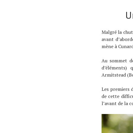
U
Malgré la chut
avant d’abord
mène à Cunard
Au sommet de 
d’éléments) 
Armitstead (B
Les premiers d
de cette diffi
l’avant de la 