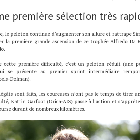
ne première sélection très rapi
e, le peloton continue d’augmenter son allure et rattrape S
er la première grande ascension de ce trophée Alfredo Da Bi
o.
cette première difficulté, c’est un peloton réduit (une pe
qui se présente au premier sprint intermédiaire rempor
oels-Dolman).
égâts sont faits, les coureuses n’ont pas le temps de tirer u
culté, Katrin Garfoot (Orica-AIS) passe à l’action et s’apprêt
course durant de nombreux kilomètres.