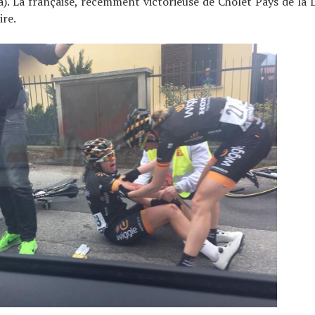
. La française, récemment victorieuse de Cholet Pays de la 
ire.