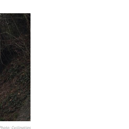
 Photo: Cyclingtips