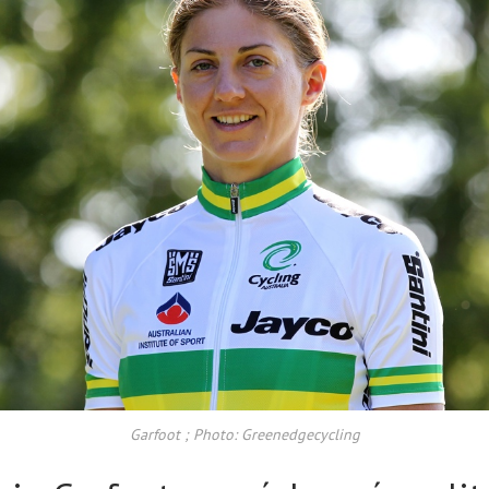
Garfoot ; Photo: Greenedgecycling