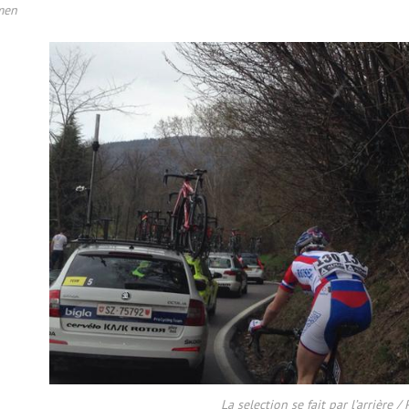
men
La selection se fait par l’arrière /