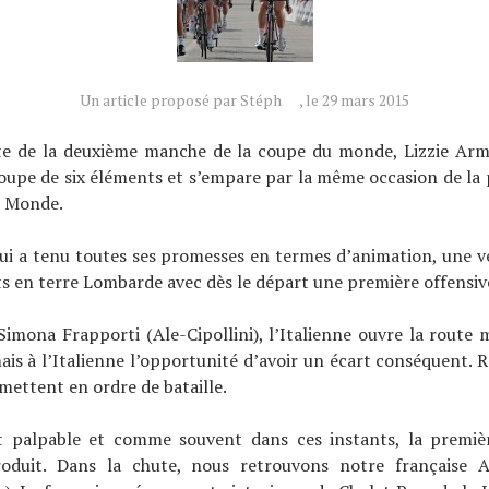
Un article proposé par Stéph
, le 29 mars 2015
e de la deuxième manche de la coupe du monde, Lizzie Armi
oupe de six éléments et s’empare par la même occasion de la
u Monde.
ui a tenu toutes ses promesses en termes d’animation, une vé
en terre Lombarde avec dès le départ une première offensive
e Simona Frapporti (Ale-Cipollini), l’Italienne ouvre la route 
mais à l’Italienne l’opportunité d’avoir un écart conséquent. 
mettent en ordre de bataille.
t palpable et comme souvent dans ces instants, la premiè
roduit. Dans la chute, nous retrouvons notre française 