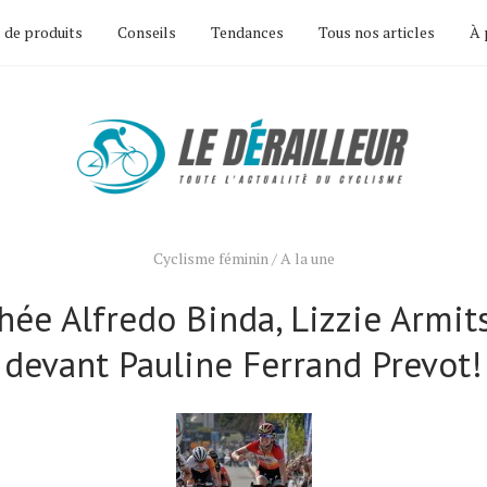
 de produits
Conseils
Tendances
Tous nos articles
À 
Cyclisme féminin
/
A la une
hée Alfredo Binda, Lizzie Armit
devant Pauline Ferrand Prevot!