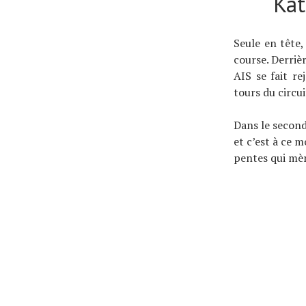
Kat
Seule en tête,
course. Derriè
AIS se fait re
tours du circu
Dans le second
et c’est à ce 
pentes qui mè