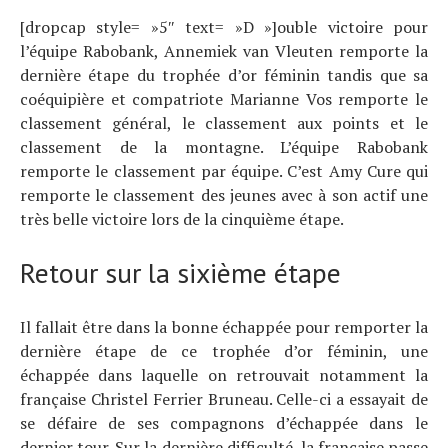
À propos
[dropcap style= »5″ text= »D »]ouble victoire pour
l’équipe Rabobank, Annemiek van Vleuten remporte la
dernière étape du trophée d’or féminin tandis que sa
coéquipière et compatriote Marianne Vos remporte le
classement général, le classement aux points et le
classement de la montagne. L’équipe Rabobank
remporte le classement par équipe. C’est Amy Cure qui
remporte le classement des jeunes avec à son actif une
très belle victoire lors de la cinquième étape.
Retour sur la sixième étape
Il fallait être dans la bonne échappée pour remporter la
dernière étape de ce trophée d’or féminin, une
échappée dans laquelle on retrouvait notamment la
française Christel Ferrier Bruneau. Celle-ci a essayait de
se défaire de ses compagnons d’échappée dans le
dernier tour. Sur la dernière difficulté, la française passe