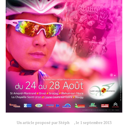
Actualités
Technologies
Tests de produits
Conseils
Tendances
Tous nos articles
Un article proposé par Stéph
, le 1 septembre 2013