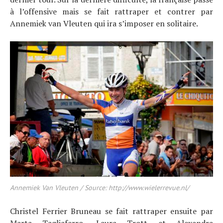
à l’offensive mais se fait rattraper et contrer par
Annemiek van Vleuten qui ira s’imposer en solitaire.
Annemiek Van Vleuten / Source: http://www.wielerrevue.nl/
Christel Ferrier Bruneau se fait rattraper ensuite par
Marta Tagliaferro, Laura Trott et Alexandra