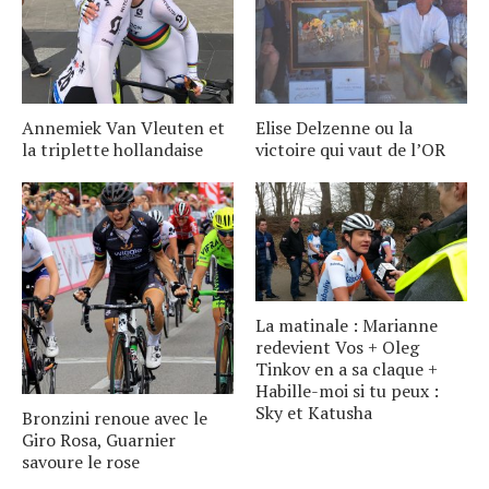
Annemiek Van Vleuten et
Elise Delzenne ou la
la triplette hollandaise
victoire qui vaut de l’OR
La matinale : Marianne
redevient Vos + Oleg
Tinkov en a sa claque +
Habille-moi si tu peux :
Sky et Katusha
Bronzini renoue avec le
Giro Rosa, Guarnier
savoure le rose