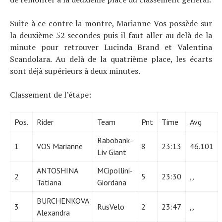
Suite à ce contre la montre, Marianne Vos possède sur
la deuxième 52 secondes puis il faut aller au delà de la
minute pour retrouver Lucinda Brand et Valentina
Scandolara. Au delà de la quatrième place, les écarts
sont déjà supérieurs à deux minutes.
Classement de l’étape:
Pos.
Rider
Team
Pnt
Time
Avg
Rabobank-
1
VOS Marianne
8
23:13
46.101
Liv Giant
ANTOSHINA
MCipollini-
2
5
23:30
,,
Tatiana
Giordana
BURCHENKOVA
3
RusVelo
2
23:47
,,
Alexandra