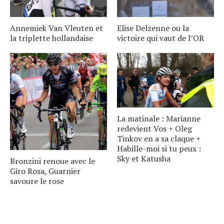
Annemiek Van Vleuten et
Elise Delzenne ou la
la triplette hollandaise
victoire qui vaut de l’OR
La matinale : Marianne
redevient Vos + Oleg
Tinkov en a sa claque +
Habille-moi si tu peux :
Sky et Katusha
Bronzini renoue avec le
Giro Rosa, Guarnier
savoure le rose