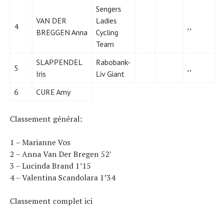
Sengers
VAN DER
Ladies
4
,,
BREGGEN Anna
Cycling
Team
SLAPPENDEL
Rabobank-
5
,,
Iris
Liv Giant
6
CURE Amy
Classement général:
1 – Marianne Vos
2 – Anna Van Der Bregen 52′
3 – Lucinda Brand 1’15
4 – Valentina Scandolara 1’34
Classement complet ici