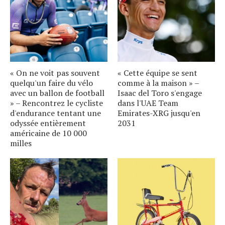
« On ne voit pas souvent
« Cette équipe se sent
quelqu'un faire du vélo
comme à la maison » –
avec un ballon de football
Isaac del Toro s'engage
» – Rencontrez le cycliste
dans l'UAE Team
d'endurance tentant une
Emirates-XRG jusqu'en
odyssée entièrement
2031
américaine de 10 000
milles