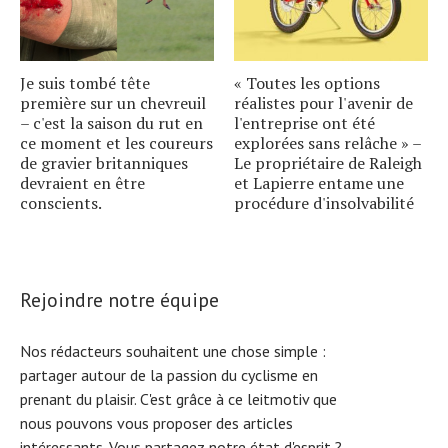
Je suis tombé tête
« Toutes les options
première sur un chevreuil
réalistes pour l'avenir de
– c'est la saison du rut en
l'entreprise ont été
ce moment et les coureurs
explorées sans relâche » –
de gravier britanniques
Le propriétaire de Raleigh
devraient en être
et Lapierre entame une
conscients.
procédure d'insolvabilité
Rejoindre notre équipe
Nos rédacteurs souhaitent une chose simple :
partager autour de la passion du cyclisme en
prenant du plaisir. C'est grâce à ce leitmotiv que
nous pouvons vous proposer des articles
intéressants. Vous partagez notre état d'esprit ?