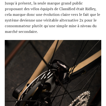
Jusqu'à présent, la seule marque grand public
proposant des vélos équipés de Classified était Ridley,
cela marque donc une évolution claire vers le fait que le
système devienne une véritable alternative 2x pour le
consommateur plutôt qu'une simple mise à niveau du
marché secondaire.