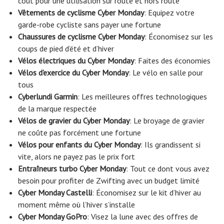
coût pour une utilisation sur route et hors route
Vêtements de cyclisme Cyber ​​Monday
: Equipez votre
garde-robe cycliste sans payer une fortune
Chaussures de cyclisme Cyber ​​Monday
: Économisez sur les
coups de pied d’été et d’hiver
Vélos électriques du Cyber ​​Monday
: Faites des économies
Vélos d’exercice du Cyber ​​​​Monday
: Le vélo en salle pour
tous
Cyberlundi Garmin
: Les meilleures offres technologiques
de la marque respectée
Vélos de gravier du Cyber ​​Monday
: Le broyage de gravier
ne coûte pas forcément une fortune
Vélos pour enfants du Cyber ​​​​Monday
: Ils grandissent si
vite, alors ne payez pas le prix fort
Entraîneurs turbo Cyber ​​Monday
: Tout ce dont vous avez
besoin pour profiter de Zwifting avec un budget limité
Cyber ​​​​Monday Castelli
: Économisez sur le kit d’hiver au
moment même où l’hiver s’installe
Cyber ​​​​Monday GoPro
: Visez la lune avec des offres de