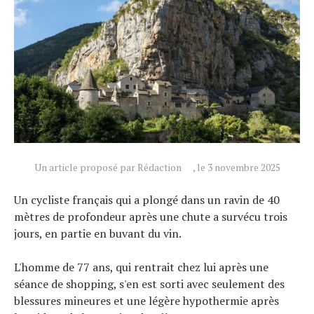
Actualités
Technologies
Tests de produits
Conseils
Tendances
Tous nos articles
Un article proposé par Rédaction
, le 3 novembre 2025
À propos
Un cycliste français qui a plongé dans un ravin de 40
mètres de profondeur après une chute a survécu trois
jours, en partie en buvant du vin.
L'homme de 77 ans, qui rentrait chez lui après une
séance de shopping, s'en est sorti avec seulement des
blessures mineures et une légère hypothermie après