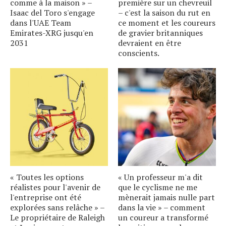
comme à la maison » –
première sur un chevreuil
Isaac del Toro s'engage
– c'est la saison du rut en
dans l'UAE Team
ce moment et les coureurs
Emirates-XRG jusqu'en
de gravier britanniques
2031
devraient en être
conscients.
« Toutes les options
« Un professeur m'a dit
réalistes pour l'avenir de
que le cyclisme ne me
l'entreprise ont été
mènerait jamais nulle part
explorées sans relâche » –
dans la vie » – comment
Le propriétaire de Raleigh
un coureur a transformé