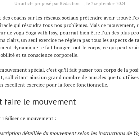
Un article proposé par Rédaction
, le 7 septembre 2024
t des coachs sur les réseaux sociaux prétendre avoir trouvé l’e
racle qui résoudra tous nos problèmes. Mais ce mouvement,
eur de yoga Yoga with Issy, pourrait bien être l’un des plus pr
ns clairs, un seul exercice ne réglera pas tous les aspects de ta
ent dynamique te fait bouger tout le corps, ce qui peut vra
obilité et ta conscience corporelle.
mouvement spécial, c’est qu’il fait passer ton corps de la posit
t, sollicitant ainsi un grand nombre de muscles que tu utilises
un excellent exercice pour la force fonctionnelle.
 faire le mouvement
 réaliser ce mouvement :
description détaillée du mouvement selon les instructions de Yo