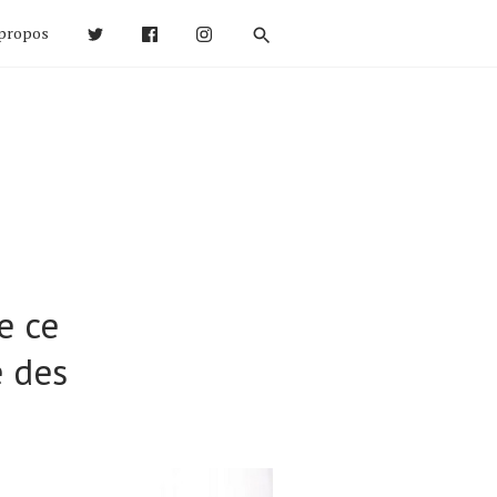
propos
e ce
 des