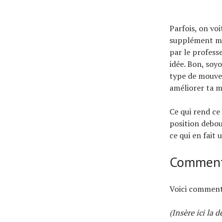
Parfois, on voi
supplément mi
par le profess
idée. Bon, soyo
type de mouvem
améliorer ta m
Ce qui rend ce 
position debou
ce qui en fait 
Comment
Voici comment
(Insère ici la 