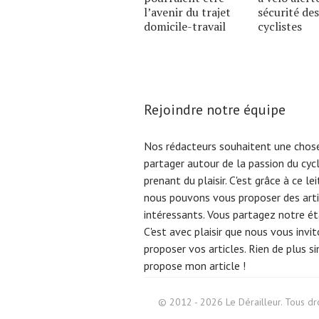
l’avenir du trajet
sécurité des
domicile-travail
cyclistes
Rejoindre notre équipe
Nos rédacteurs souhaitent une chose
partager autour de la passion du cyc
prenant du plaisir. C'est grâce à ce l
nous pouvons vous proposer des arti
intéressants. Vous partagez notre éta
C'est avec plaisir que nous vous invi
proposer vos articles. Rien de plus s
propose mon article !
Search
for:
© 2012 - 2026 Le Dérailleur. Tous dro