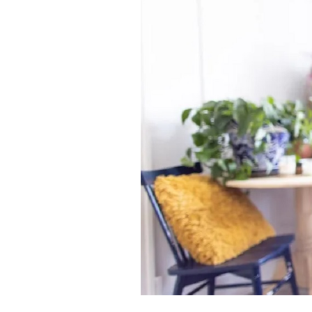
Technologies
Tests de produits
Conseils
Tendances
Tous nos articles
À propos