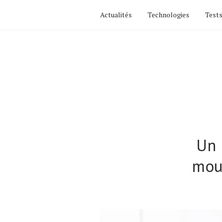
Actualités
Technologies
Tests
Un 
mou
Actualités