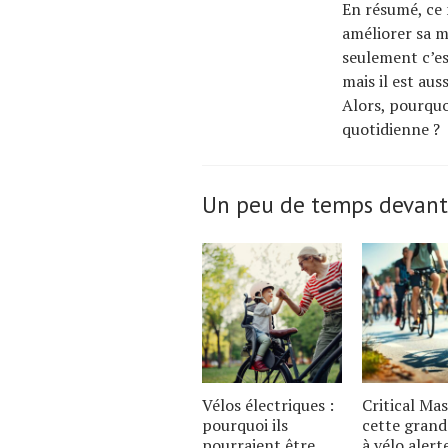
En résumé, ce
améliorer sa m
seulement c’es
mais il est aus
Alors, pourquo
quotidienne ?
Un peu de temps devant
Vélos électriques :
Critical Mas
pourquoi ils
cette grand
pourraient être
à vélo alert