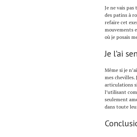
Je ne vais pas 
des patins à ro
refaire cet ex
mouvements e
où je posais m
Je l’ai s
Même si je n’ai
mes chevilles. 
articulations 
l’utilisant co
seulement amél
dans toute le
Conclusi