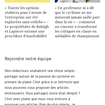
« Toutes les options
« Un professeur m'a dit
réalistes pour l'avenir de
que le cyclisme ne me
l'entreprise ont été
mènerait jamais nulle part
explorées sans relâche » –
dans la vie » – comment
Le propriétaire de Raleigh
un coureur a transformé
et Lapierre entame une
les critiques en classe en
procédure d'insolvabilité
médailles de championnat
Rejoindre notre équipe
Nos rédacteurs souhaitent une chose simple :
partager autour de la passion du cyclisme en
prenant du plaisir. C'est grâce à ce leitmotiv que
nous pouvons vous proposer des articles
intéressants. Vous partagez notre état d'esprit ?
C'est avec plaisir que nous vous invitons à
proposer vos articles. Rien de plus simple :
je