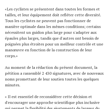
«Les cyclistes se présentent dans toutes les formes et
tailles, et leur équipement doit refléter cette diversité.
Tous les cyclistes ne peuvent pas fonctionner de
manière optimale dans les mêmes conditions; certains
nécessitent un guidon plus large pour s'adapter aux
épaules plus larges, tandis que d'autres ont besoin de
poignées plus étroites pour un meilleur contrôle et une
manœuvre en fonction de la construction de leur
corps.»
Au moment de la rédaction du présent document, la
pétition a rassemblé 2 430 signatures, avec de nouveaux
noms promettant de leur soutien toutes les quelques
minutes.
« Il est essentiel de reconsidérer cette décision et
d'encourager une approche scientifique plus inclusive
qui permet la flexibilité des ajustements de largeur du