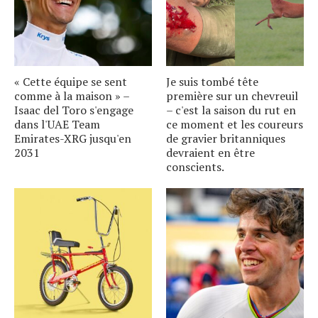
« Cette équipe se sent
Je suis tombé tête
comme à la maison » –
première sur un chevreuil
Isaac del Toro s'engage
– c'est la saison du rut en
dans l'UAE Team
ce moment et les coureurs
Emirates-XRG jusqu'en
de gravier britanniques
2031
devraient en être
conscients.