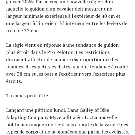
janvier 2026; Parmi eux, une nouvelle règle selon
Tous nos articles
laquelle le guidon d'un cavalier doit mesurer une
À propos
largeur minimale extérieure à l'extérieur de 40 cm et
une largeur à l'intérieur à l'intérieur entre les leviers de
frein de 32 cm.
La règle vient en réponse à une tendance de guidon
plus étroit dans le Pro Peloton. Les restrictions
devraient affecter de manière disproportionnée les
femmes et les petits cyclistes, qui ont tendance à rouler
avec 38 cm et les bars à l'extérieur vers l'extérieur plus
étroits.
Tu aimes peut-être
Lançant une pétition lundi, Dana Galley of Bike
Adapting Company MyveLofit a écrit: «La nouvelle
politique« unique »ne tient pas compte de la variété des
types de corps et de la biomécanique parmi les cyclistes.