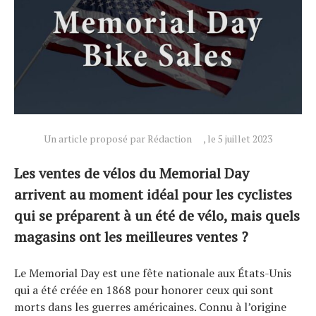
Technologies
Tests de produits
Conseils
Tendances
Tous nos articles
À propos
Un article proposé par Rédaction
, le 5 juillet 2023
Les ventes de vélos du Memorial Day
arrivent au moment idéal pour les cyclistes
qui se préparent à un été de vélo, mais quels
magasins ont les meilleures ventes ?
Le Memorial Day est une fête nationale aux États-Unis
qui a été créée en 1868 pour honorer ceux qui sont
morts dans les guerres américaines. Connu à l’origine