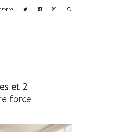
propos
es et 2
re force