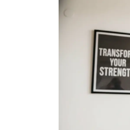
Actualités
Technologies
Tests de produits
Conseils
Tendances
Tous nos articles
À propos