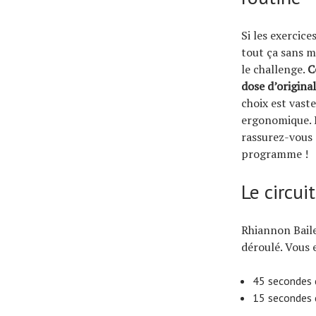
Si les exercic
tout ça sans m
le challenge.
C
dose d’original
choix est vast
ergonomique. E
rassurez-vous 
programme !
Le circui
Rhiannon Baile
déroulé. Vous 
45 secondes 
15 secondes d