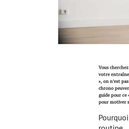
Vous cherchez 
votre entraîne
», on n’est p
chrono peuvent
guide pour ce «
pour motiver s
Pourquoi 
routine