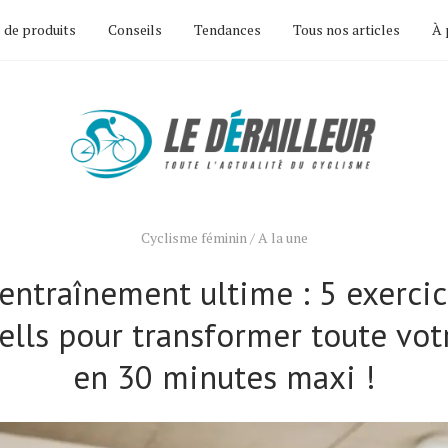
 de produits
Conseils
Tendances
Tous nos articles
À 
Cyclisme féminin
/
A la une
l’entraînement ultime : 5 exercic
ells pour transformer toute vot
en 30 minutes maxi !