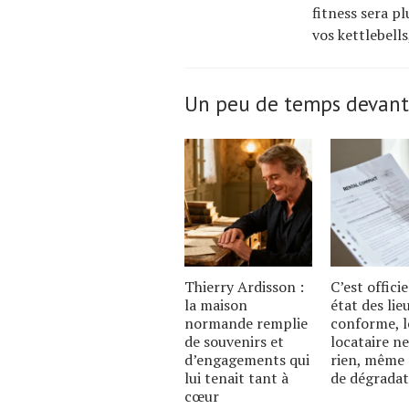
fitness sera p
vos kettlebell
Un peu de temps devant
Thierry Ardisson :
C’est officie
la maison
état des lie
normande remplie
conforme, l
de souvenirs et
locataire ne
d’engagements qui
rien, même 
lui tenait tant à
de dégradat
cœur