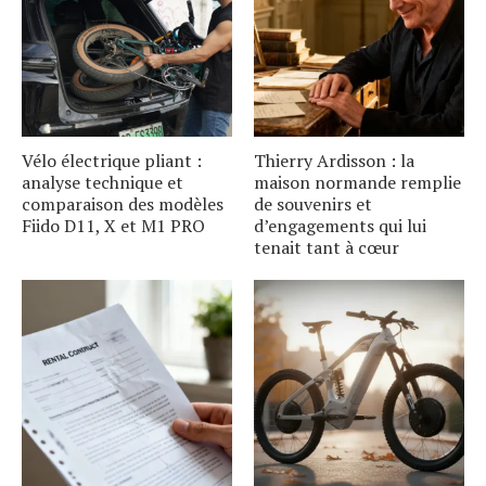
Vélo électrique pliant :
Thierry Ardisson : la
analyse technique et
maison normande remplie
comparaison des modèles
de souvenirs et
Fiido D11, X et M1 PRO
d’engagements qui lui
tenait tant à cœur