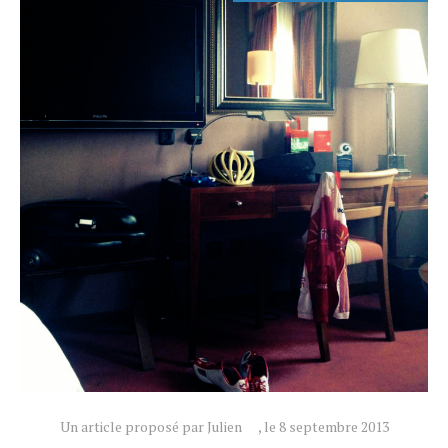
Technologies
Tests de produits
Conseils
Tendances
Tous nos articles
À propos
Un article proposé par Julien
, le 8 septembre 2013