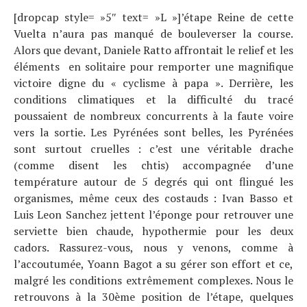
[dropcap style= »5″ text= »L »]’étape Reine de cette
Vuelta n’aura pas manqué de bouleverser la course.
Alors que devant, Daniele Ratto affrontait le relief et les
éléments en solitaire pour remporter une magnifique
victoire digne du « cyclisme à papa ». Derrière, les
conditions climatiques et la difficulté du tracé
poussaient de nombreux concurrents à la faute voire
vers la sortie. Les Pyrénées sont belles, les Pyrénées
sont surtout cruelles : c’est une véritable drache
(comme disent les chtis) accompagnée d’une
température autour de 5 degrés qui ont flingué les
organismes, même ceux des costauds : Ivan Basso et
Luis Leon Sanchez jettent l’éponge pour retrouver une
serviette bien chaude, hypothermie pour les deux
cadors. Rassurez-vous, nous y venons, comme à
l’accoutumée, Yoann Bagot a su gérer son effort et ce,
malgré les conditions extrêmement complexes. Nous le
retrouvons à la 30ème position de l’étape, quelques