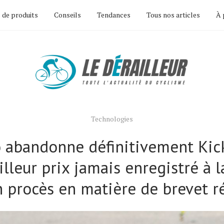
 de produits
Conseils
Tendances
Tous nos articles
À 
Technologies
abandonne définitivement Kic
lleur prix jamais enregistré à l
n procès en matière de brevet r