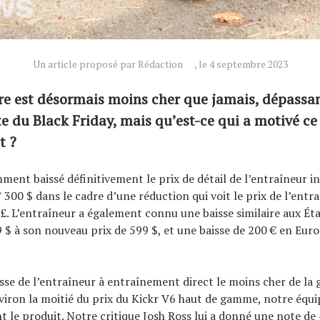
Un article proposé par Rédaction
, le 4 septembre 2023
re est désormais moins cher que jamais, dépassa
te du Black Friday, mais qu’est-ce qui a motivé ce
t ?
ent baissé définitivement le prix de détail de l’entraîneur in
 300 $ dans le cadre d’une réduction qui voit le prix de l’entr
 £. L’entraîneur a également connu une baisse similaire aux Éta
 $ à son nouveau prix de 599 $, et une baisse de 200 € en Eur
gisse de l’entraîneur à entraînement direct le moins cher de 
environ la moitié du prix du Kickr V6 haut de gamme, notre équ
t le produit. Notre critique Josh Ross lui a donné une note de 