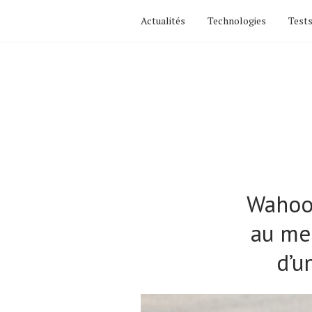
Actualités
Technologies
Tests
Wahoo 
au mei
d’u