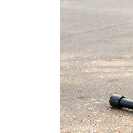
Actualités
Technologies
Tests de produits
Conseils
Tendances
Tous nos articles
À propos