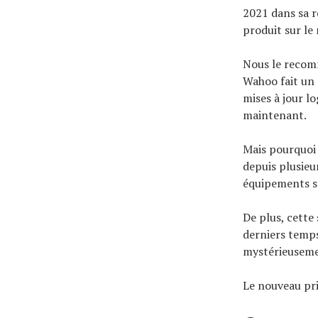
2021 dans sa re
produit sur le 
Nous le recom
Wahoo fait un 
mises à jour lo
maintenant.
Mais pourquoi 
depuis plusieu
équipements s
De plus, cette
derniers temps
mystérieusemen
Le nouveau pri