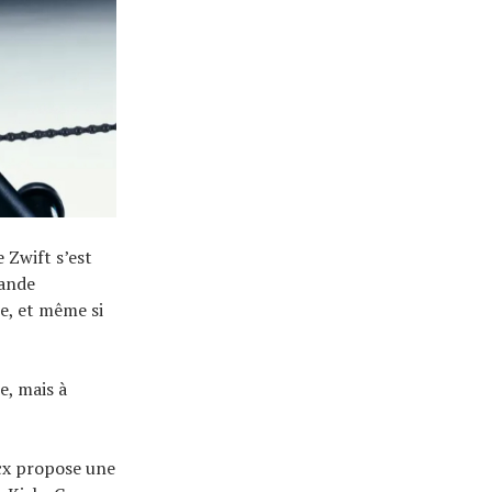
 Zwift s’est
mande
e, et même si
e, mais à
acx propose une