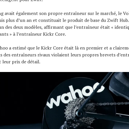
ng avait également son propre entraîneur sur le marché, le Volt
is plus d’un an et constituait le produit de base du Zwift Hub
cun des deux modèles, affirmant que l’entraîneur était « identiq
nts » à l’entraîneur Kickr Core.
oo a estimé que le Kickr Core était là en premier et a claire
s des entraîneurs rivaux violaient leurs propres brevets d’ent
leur prix de détail.