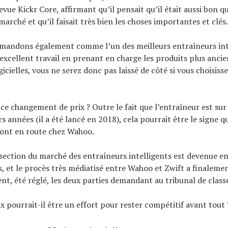
vue Kickr Core, affirmant qu’il pensait qu’il était aussi bon q
marché et qu’il faisait très bien les choses importantes et clés.
mandons également comme l’un des meilleurs entraîneurs inte
excellent travail en prenant en charge les produits plus ancie
gicielles, vous ne serez donc pas laissé de côté si vous choisisse
ce changement de prix ? Outre le fait que l’entraîneur est sur
rs années (il a été lancé en 2018), cela pourrait être le signe 
ont en route chez Wahoo.
 section du marché des entraîneurs intelligents est devenue 
, et le procès très médiatisé entre Wahoo et Zwift a finaleme
t, été réglé, les deux parties demandant au tribunal de classer
x pourrait-il être un effort pour rester compétitif avant tout 