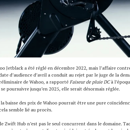
o Jetblack a été réglé en décembre 2022, mais l’affaire contre
date d’audience d’avril a conduit au rejet par le juge de la de
réliminaire de Wahoo, a rapporté
Faiseur de pluie DC
à l’époqu
t se poursuivre jusqu’en 2025, elle serait désormais réglée.
a baisse des prix de Wahoo pourrait être une pure coïncidenc
cela semble lié au procès.
le Zwift Hub n’est pas le seul concurrent dans le domaine. T