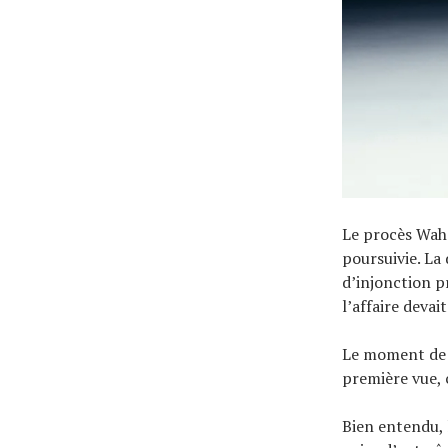
Le procès Waho
poursuivie. La 
d’injonction p
l’affaire devai
Le moment de l
première vue, 
Bien entendu, 