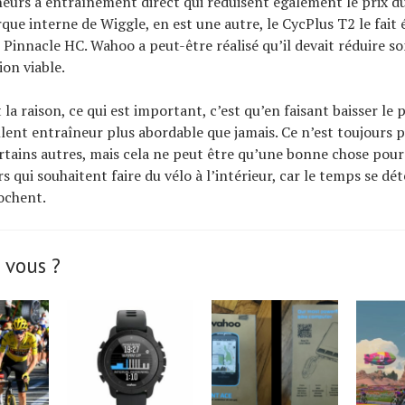
neurs à entraînement direct qui réduisent également le prix du
arque interne de Wiggle, en est une autre, le CycPlus T2 le fait
Pinnacle HC. Wahoo a peut-être réalisé qu’il devait réduire so
ion viable.
 la raison, ce qui est important, c’est qu’en faisant baisser le 
lent entraîneur plus abordable que jamais. Ce n’est toujours p
tains autres, mais cela ne peut être qu’une bonne chose pour
qui souhaitent faire du vélo à l’intérieur, car le temps se dété
ochent.
 vous ?