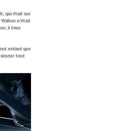
, qui était sur
. Wahoo n’était
ue, à tous
ment estimé que
raîneur tout