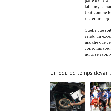
paire d’entraî
Lifeline, la m
tout comme le 
rester une opt
Quelle que soit
rendu un excel
marché que cer
consommateurs 
nuits se rappr
Un peu de temps devant