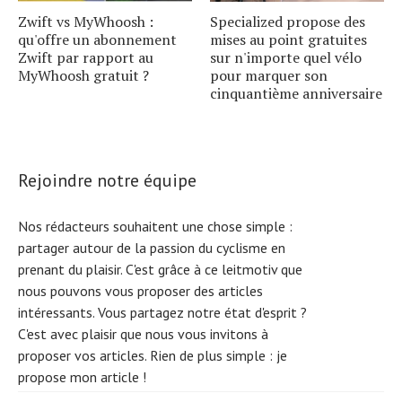
Zwift vs MyWhoosh :
Specialized propose des
qu'offre un abonnement
mises au point gratuites
Zwift par rapport au
sur n'importe quel vélo
MyWhoosh gratuit ?
pour marquer son
cinquantième anniversaire
Rejoindre notre équipe
Nos rédacteurs souhaitent une chose simple :
partager autour de la passion du cyclisme en
prenant du plaisir. C'est grâce à ce leitmotiv que
nous pouvons vous proposer des articles
intéressants. Vous partagez notre état d'esprit ?
C'est avec plaisir que nous vous invitons à
proposer vos articles. Rien de plus simple :
je
propose mon article !
S
e
ar
c
h
f