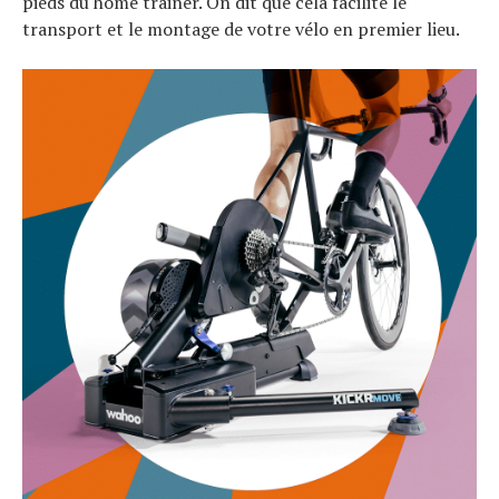
pieds du home trainer. On dit que cela facilite le
transport et le montage de votre vélo en premier lieu.