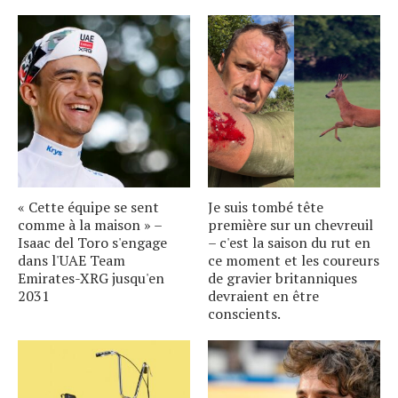
« Cette équipe se sent
Je suis tombé tête
comme à la maison » –
première sur un chevreuil
Isaac del Toro s'engage
– c'est la saison du rut en
dans l'UAE Team
ce moment et les coureurs
Emirates-XRG jusqu'en
de gravier britanniques
2031
devraient en être
conscients.