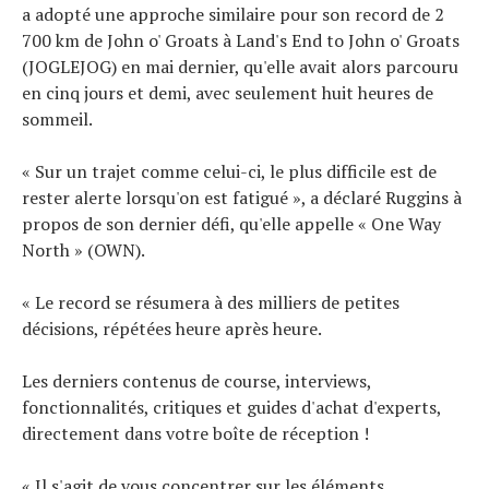
a adopté une approche similaire pour son record de 2
700 km de John o' Groats à Land's End to John o' Groats
(JOGLEJOG) en mai dernier, qu'elle avait alors parcouru
en cinq jours et demi, avec seulement huit heures de
sommeil.
« Sur un trajet comme celui-ci, le plus difficile est de
rester alerte lorsqu'on est fatigué », a déclaré Ruggins à
propos de son dernier défi, qu'elle appelle « One Way
North » (OWN).
« Le record se résumera à des milliers de petites
décisions, répétées heure après heure.
Les derniers contenus de course, interviews,
fonctionnalités, critiques et guides d'achat d'experts,
directement dans votre boîte de réception !
« Il s'agit de vous concentrer sur les éléments