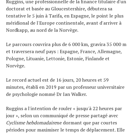
Ruggins, une professionnelle de la finance titulaire d'un
doctorat et basée au Gloucestershire, débutera sa
tentative le 5 juin à Tarifa, en Espagne, le point le plus
méridional de l'Europe continentale, avant d'arriver à
Nordkapp, au nord de la Norvège.
Le parcours couvrira plus de 6 000 km, gravira 35 000 m
et traversera neuf pays : Espagne, France, Allemagne,
Pologne, Lituanie, Lettonie, Estonie, Finlande et
Norvège.
Le record actuel est de 16 jours, 20 heures et 59
minutes, établi en 2019 par un professeur universitaire
de psychologie nommé Dr Ian Walker.
Ruggins a l'intention de rouler « jusqu'à 22 heures par
jour », selon un communiqué de presse partagé avec
Cyclisme hebdomadaire
ne dormant que par courtes
périodes pour maximiser le temps de déplacement. Elle