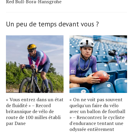
Red Bull-Bora-Hansgrohe
Un peu de temps devant vous ?
« Vous entrez dans un état
« On ne voit pas souvent
de fluidité » – Record
quelqu'un faire du vélo
britannique de vélo de
avec un ballon de football
route de 100 milles établi
» – Rencontrez le cycliste
par Dane
d'endurance tentant une
odyssée entièrement