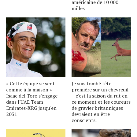
américaine de 10 000
milles
« Cette équipe se sent
Je suis tombé tête
comme à la maison » –
première sur un chevreuil
Isaac del Toro s'engage
– c'est la saison du rut en
dans l'UAE Team
ce moment et les coureurs
Emirates-XRG jusqu'en
de gravier britanniques
2031
devraient en être
conscients.