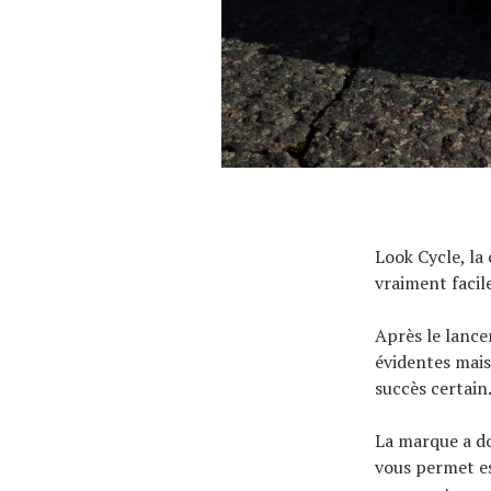
Look Cycle, la
vraiment facil
Après le lance
évidentes mais 
succès certain
La marque a do
vous permet es