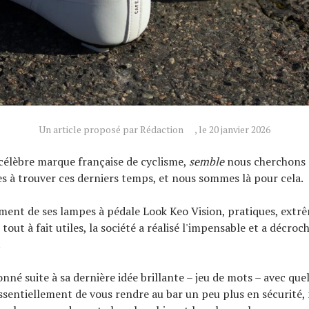
Un article proposé par Rédaction
, le 20 janvier 2026
 célèbre marque française de cyclisme,
semble
nous cherchons d
es à trouver ces derniers temps, et nous sommes là pour cela.
ment de ses lampes à pédale Look Keo Vision, pratiques, ext
tout à fait utiles, la société a réalisé l'impensable et a décroc
.
nné suite à sa dernière idée brillante – jeu de mots – avec que
sentiellement de vous rendre au bar un peu plus en sécurité