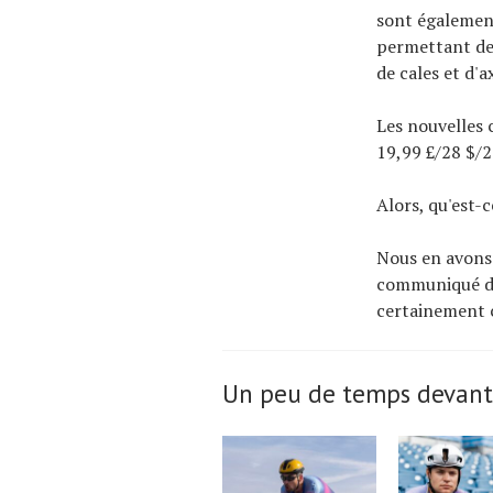
sont également
permettant des
de cales et d'
Les nouvelles 
19,99 £/28 $/2
Alors, qu'est-c
Nous en avons 
communiqué de
certainement c
Un peu de temps devant