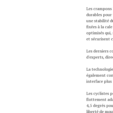
Les crampons 
durables pour 
une stabilité 
fixées à la cal
optimisés qui,
et sécurisent 
Les derniers c
d'experts, dir
La technologie 
également cons
interface plus 
Les cyclistes p
flottement ada
4,5 degrés pou
liberté de mou