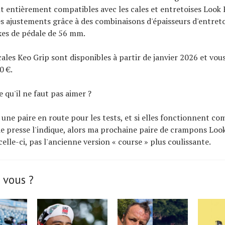
 entièrement compatibles avec les cales et entretoises Look F
 ajustements grâce à des combinaisons d'épaisseurs d'entretoi
axes de pédale de 56 mm.
cales Keo Grip sont disponibles à partir de janvier 2026 et vo
0 €.
e qu'il ne faut pas aimer ?
une paire en route pour les tests, et si elles fonctionnent co
 presse l'indique, alors ma prochaine paire de crampons Loo
elle-ci, pas l'ancienne version « course » plus coulissante.
 vous ?