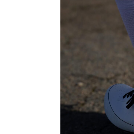
Actualités
Technologies
Tests de produits
Conseils
Tendances
Tous nos articles
À propos