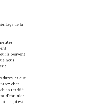
éritage de la
petites
ment
qu'ils peuvent
que nous
erie.
s dures, et que
entrez chez
chien terrifié
ent d'ébranler
ut ce qui est