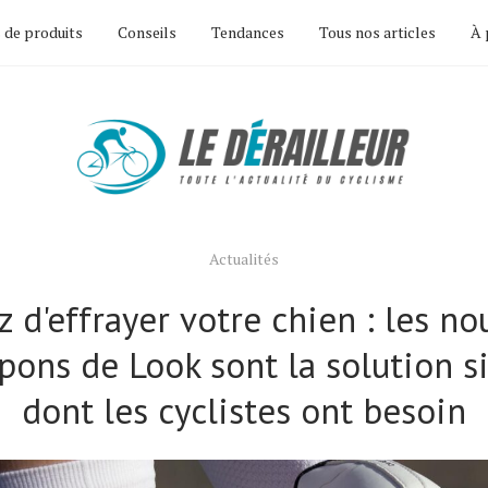
 de produits
Conseils
Tendances
Tous nos articles
À 
Actualités
z d'effrayer votre chien : les n
pons de Look sont la solution s
dont les cyclistes ont besoin