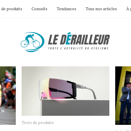
 de produits
Conseils
Tendances
Tous nos articles
À 
Tests de produits