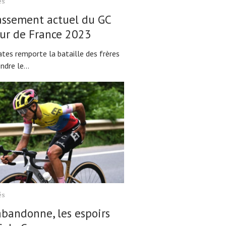
és
assement actuel du GC
ur de France 2023
tes remporte la bataille des frères
ndre le...
és
bandonne, les espoirs