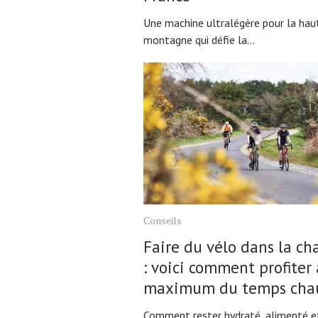
Une machine ultralégère pour la hau
montagne qui défie la...
Conseils
Faire du vélo dans la ch
: voici comment profiter
maximum du temps cha
Comment rester hydraté, alimenté e