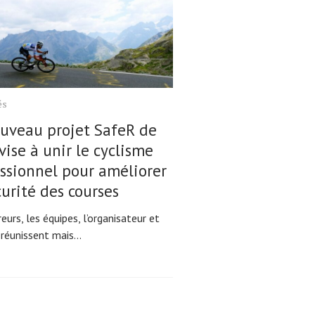
és
uveau projet SafeR de
 vise à unir le cyclisme
ssionnel pour améliorer
curité des courses
eurs, les équipes, l’organisateur et
 réunissent mais...