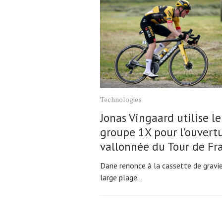
Technologies
Jonas Vingaard utilise le
groupe 1X pour l’ouvert
vallonnée du Tour de Fr
Dane renonce à la cassette de gravie
large plage...
Pagination