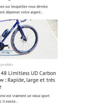
ses sur lesquelles vous devriez
ent dépenser votre argent...
 produits
 48 Limitless UD Carbon
w : Rapide, large et très
e
isme est vraiment un vieux sport
 Il existe...