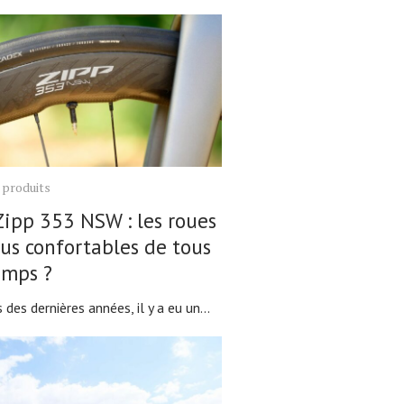
 produits
Zipp 353 NSW : les roues
lus confortables de tous
emps ?
 des dernières années, il y a eu un...