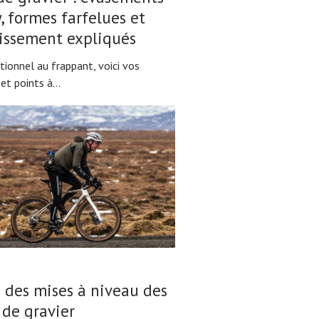
, formes farfelues et
issement expliqués
tionnel au frappant, voici vos
et points à...
 des mises à niveau des
 de gravier