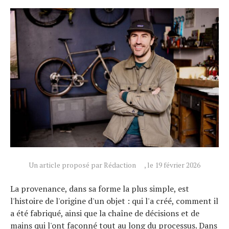
Un article proposé par Rédaction
, le 19 février 2026
La provenance, dans sa forme la plus simple, est
l'histoire de l'origine d'un objet : qui l'a créé, comment il
a été fabriqué, ainsi que la chaîne de décisions et de
mains qui l'ont façonné tout au long du processus. Dans