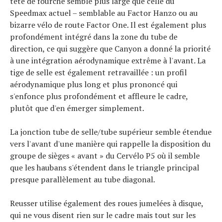
tête de fourche semble plus large que celle du
Speedmax actuel – semblable au Factor Hanzo ou au
bizarre vélo de route Factor One. Il est également plus
profondément intégré dans la zone du tube de
direction, ce qui suggère que Canyon a donné la priorité
à une intégration aérodynamique extrême à l'avant. La
tige de selle est également retravaillée : un profil
aérodynamique plus long et plus prononcé qui
s'enfonce plus profondément et affleure le cadre,
plutôt que d'en émerger simplement.
La jonction tube de selle/tube supérieur semble étendue
vers l'avant d'une manière qui rappelle la disposition du
groupe de sièges « avant » du Cervélo P5 où il semble
que les haubans s'étendent dans le triangle principal
presque parallèlement au tube diagonal.
Reusser utilise également des roues jumelées à disque,
qui ne vous disent rien sur le cadre mais tout sur les