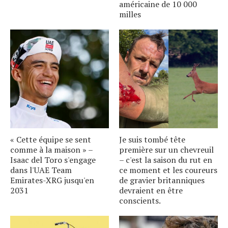
américaine de 10 000
milles
« Cette équipe se sent
Je suis tombé tête
comme à la maison » –
première sur un chevreuil
Isaac del Toro s'engage
– c'est la saison du rut en
dans l'UAE Team
ce moment et les coureurs
Emirates-XRG jusqu'en
de gravier britanniques
2031
devraient en être
conscients.