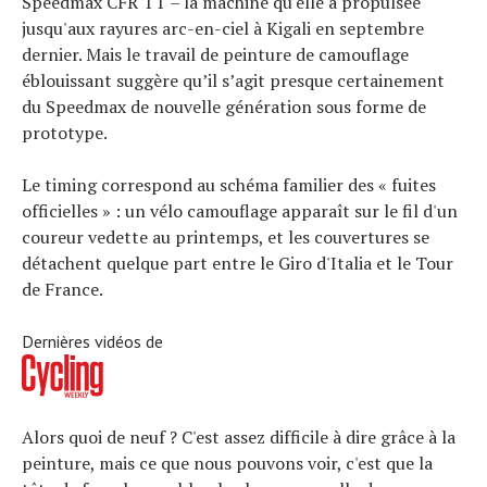
Speedmax CFR TT – la machine qu'elle a propulsée
jusqu'aux rayures arc-en-ciel à Kigali en septembre
dernier. Mais le travail de peinture de camouflage
éblouissant suggère qu’il s’agit presque certainement
du Speedmax de nouvelle génération sous forme de
prototype.
Le timing correspond au schéma familier des « fuites
officielles » : un vélo camouflage apparaît sur le fil d'un
coureur vedette au printemps, et les couvertures se
détachent quelque part entre le Giro d'Italia et le Tour
de France.
Dernières vidéos de
Alors quoi de neuf ? C'est assez difficile à dire grâce à la
peinture, mais ce que nous pouvons voir, c'est que la