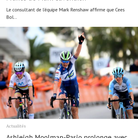
Le consultant de l’équipe Mark Renshaw affirme que Cees
Bol...
Actualités
Ashleigh Moolman-Pasio prolonge avec