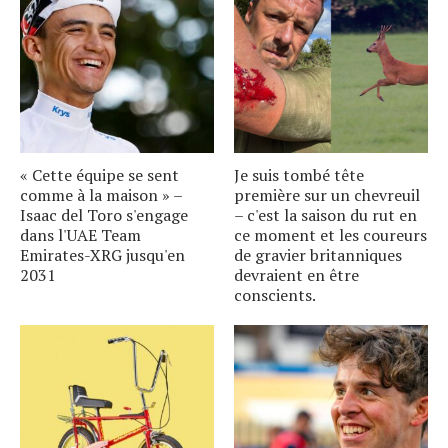
« Cette équipe se sent
Je suis tombé tête
comme à la maison » –
première sur un chevreuil
Isaac del Toro s'engage
– c'est la saison du rut en
dans l'UAE Team
ce moment et les coureurs
Emirates-XRG jusqu'en
de gravier britanniques
2031
devraient en être
conscients.