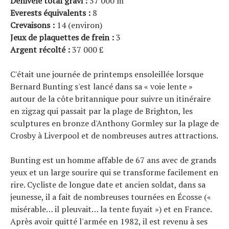
Dénivelé total gravi :
57 000 m
Everests équivalents :
8
Crevaisons :
14 (environ)
Jeux de plaquettes de frein :
3
Argent récolté :
37 000 £
C'était une journée de printemps ensoleillée lorsque
Bernard Bunting s'est lancé dans sa « voie lente »
autour de la côte britannique pour suivre un itinéraire
en zigzag qui passait par la plage de Brighton, les
sculptures en bronze d'Anthony Gormley sur la plage de
Crosby à Liverpool et de nombreuses autres attractions.
Bunting est un homme affable de 67 ans avec de grands
yeux et un large sourire qui se transforme facilement en
rire. Cycliste de longue date et ancien soldat, dans sa
jeunesse, il a fait de nombreuses tournées en Écosse («
misérable… il pleuvait… la tente fuyait ») et en France.
Après avoir quitté l'armée en 1982, il est revenu à ses