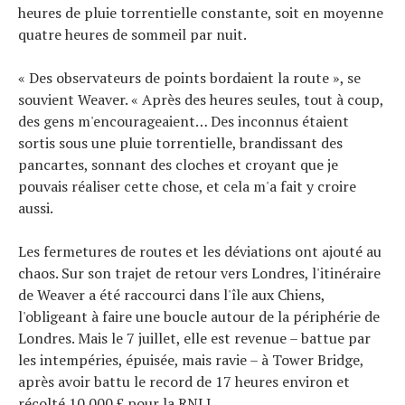
heures de pluie torrentielle constante, soit en moyenne
quatre heures de sommeil par nuit.
« Des observateurs de points bordaient la route », se
souvient Weaver. « Après des heures seules, tout à coup,
des gens m'encourageaient… Des inconnus étaient
sortis sous une pluie torrentielle, brandissant des
pancartes, sonnant des cloches et croyant que je
pouvais réaliser cette chose, et cela m'a fait y croire
aussi.
Les fermetures de routes et les déviations ont ajouté au
chaos. Sur son trajet de retour vers Londres, l'itinéraire
de Weaver a été raccourci dans l'île aux Chiens,
l'obligeant à faire une boucle autour de la périphérie de
Londres. Mais le 7 juillet, elle est revenue – battue par
les intempéries, épuisée, mais ravie – à Tower Bridge,
après avoir battu le record de 17 heures environ et
récolté 10 000 £ pour la RNLI.