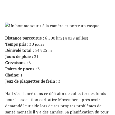
Distance parcourue :
6 500 km (4 039 milles)
Temps pris :
30 jours
Dénivelé total :
54 925 m
Jours de pluie :
21
Crevaisons :
6
Paires de pneus :
3
Chaîne:
1
Jeux de plaquettes de frein :
3
Hall s'est lancé dans ce défi afin de collecter des fonds
pour l'association caritative Movember, après avoir
demandé leur aide lors de ses propres problèmes de
santé mentale il y a des années. Sa planification du tour