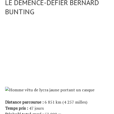
LE DÉMENCE-DEFIER BERNARD
BUNTING
Distance parcourue :
6 851 km (4 257 milles)
Temps pris :
47 jours