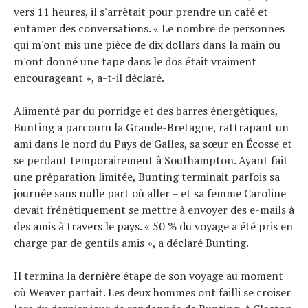
vers 11 heures, il s'arrêtait pour prendre un café et
entamer des conversations. « Le nombre de personnes
qui m'ont mis une pièce de dix dollars dans la main ou
m'ont donné une tape dans le dos était vraiment
encourageant », a-t-il déclaré.
Alimenté par du porridge et des barres énergétiques,
Bunting a parcouru la Grande-Bretagne, rattrapant un
ami dans le nord du Pays de Galles, sa sœur en Écosse et
se perdant temporairement à Southampton. Ayant fait
une préparation limitée, Bunting terminait parfois sa
journée sans nulle part où aller – et sa femme Caroline
devait frénétiquement se mettre à envoyer des e-mails à
des amis à travers le pays. « 50 % du voyage a été pris en
charge par de gentils amis », a déclaré Bunting.
Il termina la dernière étape de son voyage au moment
où Weaver partait. Les deux hommes ont failli se croiser