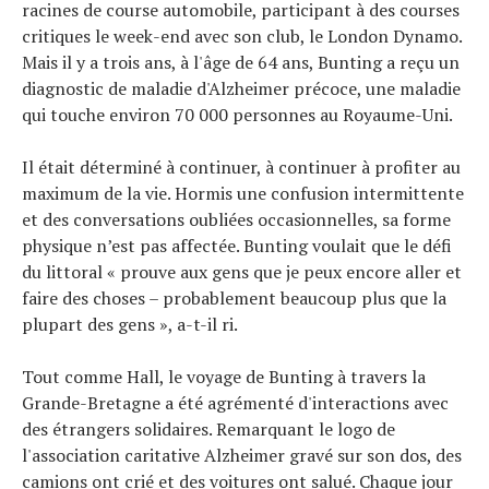
racines de course automobile, participant à des courses
critiques le week-end avec son club, le London Dynamo.
Mais il y a trois ans, à l'âge de 64 ans, Bunting a reçu un
diagnostic de maladie d'Alzheimer précoce, une maladie
qui touche environ 70 000 personnes au Royaume-Uni.
Il était déterminé à continuer, à continuer à profiter au
maximum de la vie. Hormis une confusion intermittente
et des conversations oubliées occasionnelles, sa forme
physique n’est pas affectée. Bunting voulait que le défi
du littoral « prouve aux gens que je peux encore aller et
faire des choses – probablement beaucoup plus que la
plupart des gens », a-t-il ri.
Tout comme Hall, le voyage de Bunting à travers la
Grande-Bretagne a été agrémenté d'interactions avec
des étrangers solidaires. Remarquant le logo de
l'association caritative Alzheimer gravé sur son dos, des
camions ont crié et des voitures ont salué. Chaque jour