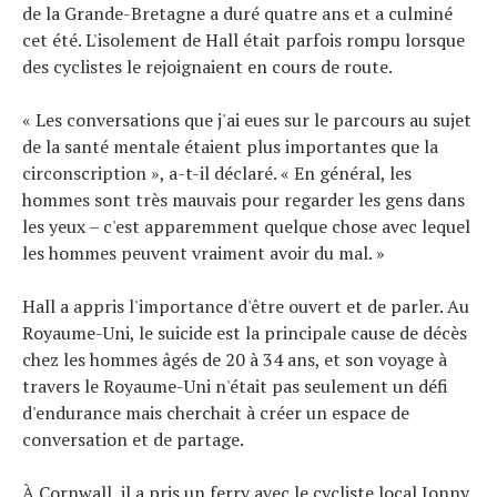
de la Grande-Bretagne a duré quatre ans et a culminé
cet été. L'isolement de Hall était parfois rompu lorsque
des cyclistes le rejoignaient en cours de route.
« Les conversations que j'ai eues sur le parcours au sujet
de la santé mentale étaient plus importantes que la
circonscription », a-t-il déclaré. « En général, les
hommes sont très mauvais pour regarder les gens dans
les yeux – c'est apparemment quelque chose avec lequel
les hommes peuvent vraiment avoir du mal. »
Hall a appris l'importance d'être ouvert et de parler. Au
Royaume-Uni, le suicide est la principale cause de décès
chez les hommes âgés de 20 à 34 ans, et son voyage à
travers le Royaume-Uni n'était pas seulement un défi
d'endurance mais cherchait à créer un espace de
conversation et de partage.
À Cornwall, il a pris un ferry avec le cycliste local Jonny