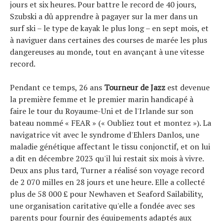
jours et six heures. Pour battre le record de 40 jours,
Szubski a dû apprendre à pagayer sur la mer dans un
surf ski – le type de kayak le plus long – en sept mois, et
à naviguer dans certaines des courses de marée les plus
dangereuses au monde, tout en avançant à une vitesse
record.
Pendant ce temps, 26 ans
Tourneur de Jazz
est devenue
la première femme et le premier marin handicapé à
faire le tour du Royaume-Uni et de l'Irlande sur son
bateau nommé « FEAR » (« Oubliez tout et montez »). La
navigatrice vit avec le syndrome d'Ehlers Danlos, une
maladie génétique affectant le tissu conjonctif, et on lui
a dit en décembre 2023 qu'il lui restait six mois à vivre.
Deux ans plus tard, Turner a réalisé son voyage record
de 2 070 milles en 28 jours et une heure. Elle a collecté
plus de 58 000 £ pour Newhaven et Seaford Sailability,
une organisation caritative qu'elle a fondée avec ses
parents pour fournir des équipements adaptés aux