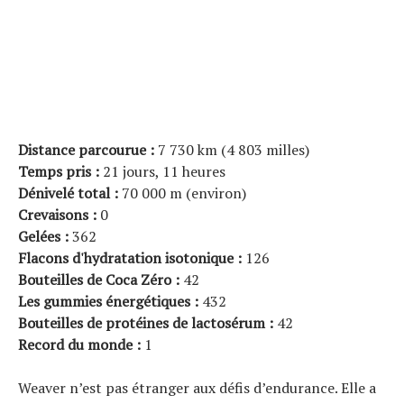
Distance parcourue :
7 730 km (4 803 milles)
Temps pris :
21 jours, 11 heures
Dénivelé total :
70 000 m (environ)
Crevaisons :
0
Gelées :
362
Flacons d'hydratation isotonique :
126
Bouteilles de Coca Zéro :
42
Les gummies énergétiques :
432
Bouteilles de protéines de lactosérum :
42
Record du monde :
1
Weaver n’est pas étranger aux défis d’endurance. Elle a