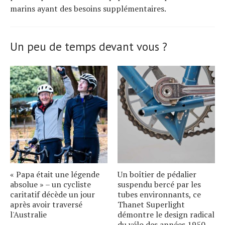
marins ayant des besoins supplémentaires.
Un peu de temps devant vous ?
« Papa était une légende
Un boîtier de pédalier
absolue » – un cycliste
suspendu bercé par les
caritatif décède un jour
tubes environnants, ce
après avoir traversé
Thanet Superlight
l'Australie
démontre le design radical
du vélo des années 1950.