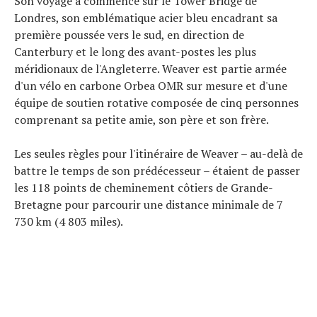
Son voyage a commencé sur le Tower Bridge de
Londres, son emblématique acier bleu encadrant sa
première poussée vers le sud, en direction de
Canterbury et le long des avant-postes les plus
méridionaux de l'Angleterre. Weaver est partie armée
d'un vélo en carbone Orbea OMR sur mesure et d'une
équipe de soutien rotative composée de cinq personnes
comprenant sa petite amie, son père et son frère.
Les seules règles pour l'itinéraire de Weaver – au-delà de
battre le temps de son prédécesseur – étaient de passer
les 118 points de cheminement côtiers de Grande-
Bretagne pour parcourir une distance minimale de 7
730 km (4 803 miles).