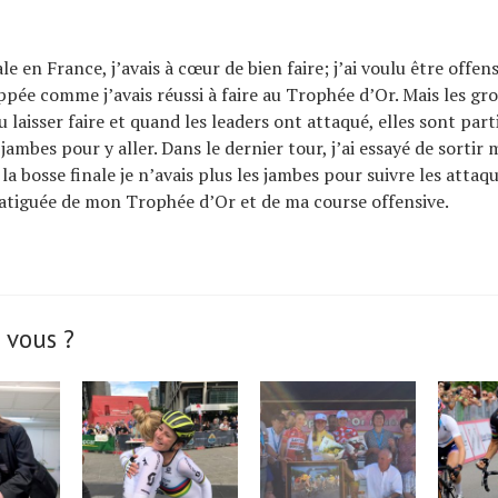
le en France, j’avais à cœur de bien faire; j’ai voulu être offens
pée comme j’avais réussi à faire au Trophée d’Or. Mais les gr
 laisser faire et quand les leaders ont attaqué, elles sont parti
 jambes pour y aller. Dans le dernier tour, j’ai essayé de sortir 
la bosse finale je n’avais plus les jambes pour suivre les atta
atiguée de mon Trophée d’Or et de ma course offensive.
 vous ?