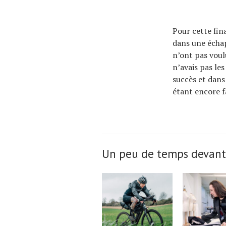
Pour cette fina
dans une échap
n’ont pas voulu
n’avais pas les
succès et dans 
étant encore f
Un peu de temps devant