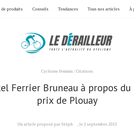
 de produits
Conseils
Tendances
Tous nos articles
À 
Cyclisme féminin
/
Citations
tel Ferrier Bruneau à propos du
prix de Plouay
Un article proposé par Stéph
, le 2 septembre 2013