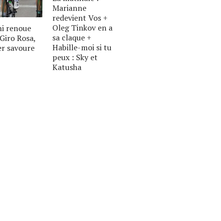
Marianne
redevient Vos +
Oleg Tinkov en a
ni renoue
sa claque +
 Giro Rosa,
Habille-moi si tu
er savoure
peux : Sky et
Katusha