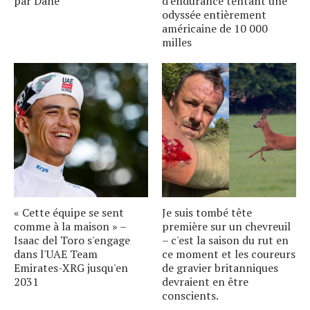
par Dane
d'endurance tentant une
odyssée entièrement
américaine de 10 000
milles
« Cette équipe se sent
Je suis tombé tête
comme à la maison » –
première sur un chevreuil
Isaac del Toro s'engage
– c'est la saison du rut en
dans l'UAE Team
ce moment et les coureurs
Emirates-XRG jusqu'en
de gravier britanniques
2031
devraient en être
conscients.