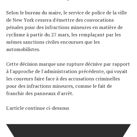
Selon le bureau du maire, le service de police de la ville
de New York cessera d'émettre des convocations
pénales pour des infractions mineures en matière de
cyclisme à partir du 27 mars, les remplaçant par les
mêmes sanctions civiles encourues que les
automobilistes.
Cette décision marque une rupture décisive par rapport
à l'approche de l'administration précédente, qui voyait
les coureurs faire face à des accusations criminelles
pour des infractions mineures, comme le fait de
franchir des panneaux d'arrêt.
Actualités
Technologies
L'article continue ci-dessous
Tests de produits
Conseils
Tendances
Tous nos articles