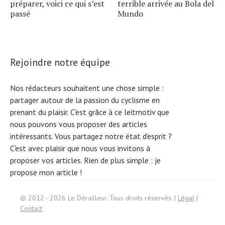
préparer, voici ce qui s’est
terrible arrivée au Bola del
passé
Mundo
Rejoindre notre équipe
Nos rédacteurs souhaitent une chose simple :
partager autour de la passion du cyclisme en
prenant du plaisir. C'est grâce à ce leitmotiv que
nous pouvons vous proposer des articles
intéressants. Vous partagez notre état d'esprit ?
C'est avec plaisir que nous vous invitons à
proposer vos articles. Rien de plus simple :
je
propose mon article !
Search
© 2012 - 2026 Le Dérailleur. Tous droits réservés. |
Légal
|
for:
Contact