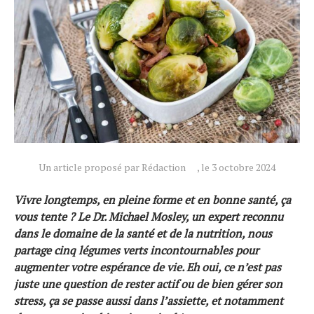
Actualités
Technologies
Tests de produits
Conseils
Tendances
Tous nos articles
Un article proposé par Rédaction
, le 3 octobre 2024
À propos
Vivre longtemps, en pleine forme et en bonne santé, ça
vous tente ? Le Dr. Michael Mosley, un expert reconnu
dans le domaine de la santé et de la nutrition, nous
partage cinq légumes verts incontournables pour
augmenter votre espérance de vie. Eh oui, ce n’est pas
juste une question de rester actif ou de bien gérer son
stress, ça se passe aussi dans l’assiette, et notamment