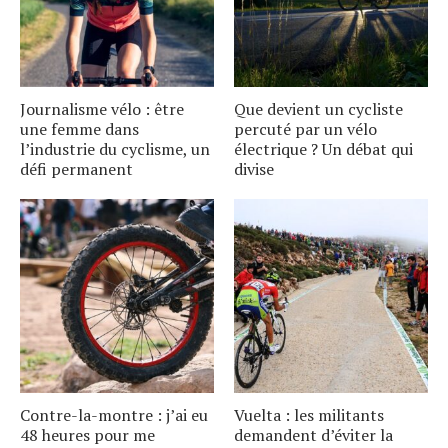
Journalisme vélo : être
Que devient un cycliste
une femme dans
percuté par un vélo
l’industrie du cyclisme, un
électrique ? Un débat qui
défi permanent
divise
Contre-la-montre : j’ai eu
Vuelta : les militants
48 heures pour me
demandent d’éviter la