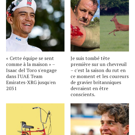
« Cette équipe se sent
Je suis tombé tête
comme à la maison » –
première sur un chevreuil
Isaac del Toro s'engage
– c'est la saison du rut en
dans l'UAE Team
ce moment et les coureurs
Emirates-XRG jusqu'en
de gravier britanniques
2031
devraient en être
conscients.