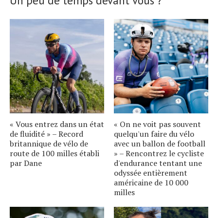
Un peu de temps devant vous ?
« Vous entrez dans un état
« On ne voit pas souvent
de fluidité » – Record
quelqu'un faire du vélo
britannique de vélo de
avec un ballon de football
route de 100 milles établi
» – Rencontrez le cycliste
par Dane
d'endurance tentant une
odyssée entièrement
américaine de 10 000
milles