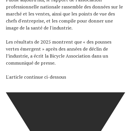
Tendances
professionnelle nationale rassemble des données sur le
Tous nos articles
marché et les ventes, ainsi que les points de vue des
À propos
chefs d'entreprise, et les compile pour donner une
image de la santé de l'industrie.
Les résultats de 2025 montrent que « des pousses
vertes émergent » après des années de déclin de
l’industrie, a écrit la Bicycle Association dans un
communiqué de presse.
L'article continue ci-dessous